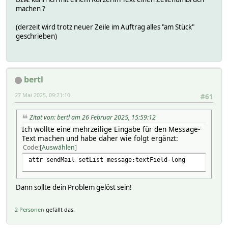
machen ?
(derzeit wird trotz neuer Zeile im Auftrag alles "am Stück"
geschrieben)
bertl
27 Mai 2025, 09:21:10
#61
Zitat von: bertl am 26 Februar 2025, 15:59:12
Ich wollte eine mehrzeilige Eingabe für den Message-
Text machen und habe daher wie folgt ergänzt:
Code
Auswählen
attr sendMail setList message:textField-long
Dann sollte dein Problem gelöst sein!
2 Personen
gefällt das.