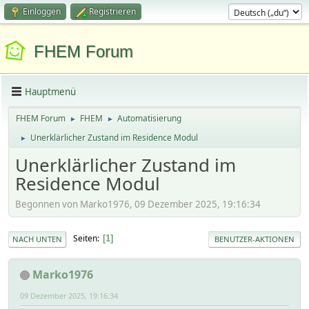
Einloggen
Registrieren
FHEM Forum
Hauptmenü
FHEM Forum
FHEM
Automatisierung
►
►
Unerklärlicher Zustand im Residence Modul
►
Unerklärlicher Zustand im
Residence Modul
Begonnen von Marko1976, 09 Dezember 2025, 19:16:34
Seiten
1
NACH UNTEN
BENUTZER-AKTIONEN
Marko1976
09 Dezember 2025, 19:16:34