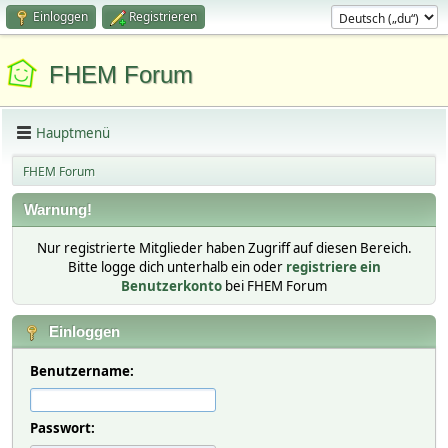
Einloggen
Registrieren
FHEM Forum
Hauptmenü
FHEM Forum
Warnung!
Nur registrierte Mitglieder haben Zugriff auf diesen Bereich.
Bitte logge dich unterhalb ein oder
registriere ein
Benutzerkonto
bei FHEM Forum
Einloggen
Benutzername:
Passwort: