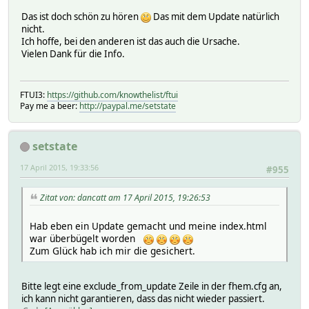
Das ist doch schön zu hören
Das mit dem Update natürlich
nicht.
Ich hoffe, bei den anderen ist das auch die Ursache.
Vielen Dank für die Info.
FTUI3:
https://github.com/knowthelist/ftui
Pay me a beer:
http://paypal.me/setstate
setstate
17 April 2015, 19:33:56
#955
Zitat von: dancatt am 17 April 2015, 19:26:53
Hab eben ein Update gemacht und meine index.html
war überbügelt worden
Zum Glück hab ich mir die gesichert.
Bitte legt eine exclude_from_update Zeile in der fhem.cfg an,
ich kann nicht garantieren, dass das nicht wieder passiert.