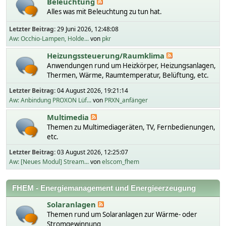
Beleuchtung
Alles was mit Beleuchtung zu tun hat.
Letzter Beitrag:
29 Juni 2026, 12:48:08
Aw: Occhio-Lampen, Holde...
von
pkr
Heizungssteuerung/Raumklima
Anwendungen rund um Heizkörper, Heizungsanlagen,
Thermen, Wärme, Raumtemperatur, Belüftung, etc.
Letzter Beitrag:
04 August 2026, 19:21:14
Aw: Anbindung PROXON Lüf...
von
PRXN_anfänger
Multimedia
Themen zu Multimediageräten, TV, Fernbedienungen,
etc.
Letzter Beitrag:
03 August 2026, 12:25:07
Aw: [Neues Modul] Stream...
von
elscom_fhem
FHEM - Energiemanagement und Energieerzeugung
Solaranlagen
Themen rund um Solaranlagen zur Wärme- oder
Stromgewinnung