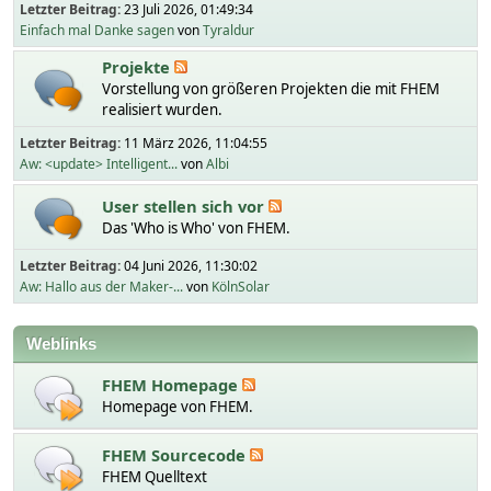
Letzter Beitrag:
23 Juli 2026, 01:49:34
Einfach mal Danke sagen
von
Tyraldur
Projekte
Vorstellung von größeren Projekten die mit FHEM
realisiert wurden.
Letzter Beitrag:
11 März 2026, 11:04:55
Aw: <update> Intelligent...
von
Albi
User stellen sich vor
Das 'Who is Who' von FHEM.
Letzter Beitrag:
04 Juni 2026, 11:30:02
Aw: Hallo aus der Maker-...
von
KölnSolar
Weblinks
FHEM Homepage
Homepage von FHEM.
FHEM Sourcecode
FHEM Quelltext