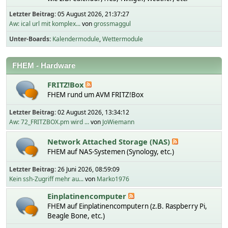
Letzter Beitrag:
05 August 2026, 21:37:27
Aw: ical url mit komplex...
von
grossmaggul
Unter-Boards
Kalendermodule
Wettermodule
FHEM - Hardware
FRITZ!Box
FHEM rund um AVM FRITZ!Box
Letzter Beitrag:
02 August 2026, 13:34:12
Aw: 72_FRITZBOX.pm wird ...
von
JoWiemann
Network Attached Storage (NAS)
FHEM auf NAS-Systemen (Synology, etc.)
Letzter Beitrag:
26 Juni 2026, 08:59:09
Kein ssh-Zugriff mehr au...
von
Marko1976
Einplatinencomputer
FHEM auf Einplatinencomputern (z.B. Raspberry Pi,
Beagle Bone, etc.)