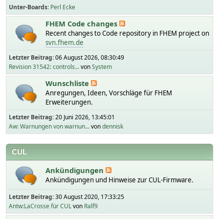
Unter-Boards
Perl Ecke
FHEM Code changes
Recent changes to Code repository in FHEM project on
svn.fhem.de
Letzter Beitrag:
06 August 2026, 08:30:49
Revision 31542: controls...
von
System
Wunschliste
Anregungen, Ideen, Vorschläge für FHEM
Erweiterungen.
Letzter Beitrag:
20 Juni 2026, 13:45:01
Aw: Warnungen von warnun...
von
dennisk
CUL
Ankündigungen
Ankündigungen und Hinweise zur CUL-Firmware.
Letzter Beitrag:
30 August 2020, 17:33:25
Antw:LaCrosse für CUL
von
Ralf9