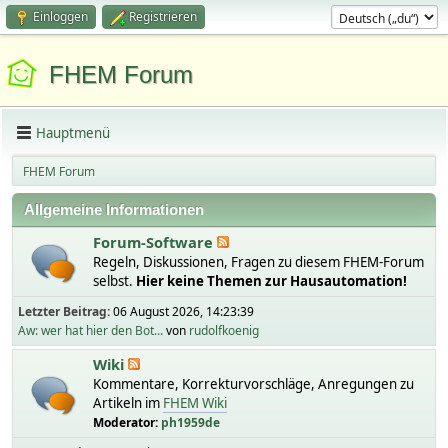
Einloggen
Registrieren
FHEM Forum
Hauptmenü
FHEM Forum
Allgemeine Informationen
Forum-Software
Regeln, Diskussionen, Fragen zu diesem FHEM-Forum
selbst.
Hier keine Themen zur Hausautomation!
Letzter Beitrag:
06 August 2026, 14:23:39
Aw: wer hat hier den Bot...
von
rudolfkoenig
Wiki
Kommentare, Korrekturvorschläge, Anregungen zu
Artikeln im
FHEM Wiki
Moderator:
ph1959de