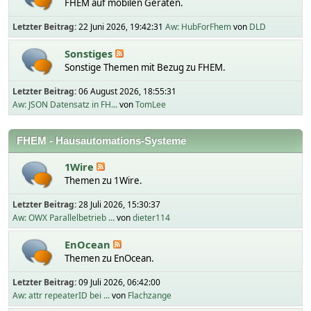
FHEM auf mobilen Geräten.
Letzter Beitrag:
22 Juni 2026, 19:42:31
Aw: HubForFhem
von
DLD
Sonstiges
Sonstige Themen mit Bezug zu FHEM.
Letzter Beitrag:
06 August 2026, 18:55:31
Aw: JSON Datensatz in FH...
von
TomLee
FHEM - Hausautomations-Systeme
1Wire
Themen zu 1Wire.
Letzter Beitrag:
28 Juli 2026, 15:30:37
Aw: OWX Parallelbetrieb ...
von
dieter114
EnOcean
Themen zu EnOcean.
Letzter Beitrag:
09 Juli 2026, 06:42:00
Aw: attr repeaterID bei ...
von
Flachzange