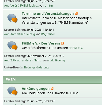
Letzter Beitrag:
30 Juni 2026, 08:43:26
Aw: [gelöst] FHEM Tablet...
von
drhirn
Termine und Veranstaltungen
Interessante Termine zu Messen oder sonstigen
Veranstaltungen wie z.B. "FHEM Stammtische"
Letzter Beitrag:
29 Juli 2026, 14:43:41
Aw: Stammtisch Leipzig
von
DS_Starter
FHEM e.V. - Der Verein
Gesprächsthemen rund um den
FHEM e.V.
Letzter Beitrag:
06 November 2025, 09:05:39
Aw: IBAN auf anderen Nam...
von
rudolfkoenig
Unter-Boards
Bildungsförderung
FHEM
Ankündigungen
Ankündigungen und Hinweise zu FHEM.
Letzter Beitrag:
21 Juni 2026, 08:49:45