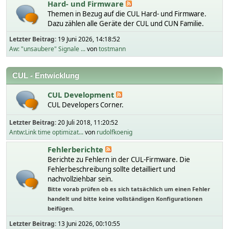
Hard- und Firmware
Themen in Bezug auf die CUL Hard- und Firmware.
Dazu zählen alle Geräte der CUL und CUN Familie.
Letzter Beitrag:
19 Juni 2026, 14:18:52
Aw: "unsaubere" Signale ...
von
tostmann
CUL - Entwicklung
CUL Development
CUL Developers Corner.
Letzter Beitrag:
20 Juli 2018, 11:20:52
Antw:Link time optimizat...
von
rudolfkoenig
Fehlerberichte
Berichte zu Fehlern in der CUL-Firmware. Die
Fehlerbeschreibung sollte detailliert und
nachvollziehbar sein.
Bitte vorab prüfen ob es sich tatsächlich um einen Fehler
handelt und bitte keine vollständigen Konfigurationen
beifügen.
Letzter Beitrag:
13 Juni 2026, 00:10:55