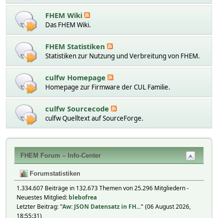
FHEM Wiki
Das FHEM Wiki.
FHEM Statistiken
Statistiken zur Nutzung und Verbreitung von FHEM.
culfw Homepage
Homepage zur Firmware der CUL Familie.
culfw Sourcecode
culfw Quelltext auf SourceForge.
FHEM Forum – Info-Center
Forumstatistiken
1.334.607 Beiträge in 132.673 Themen von 25.296 Mitgliedern -
Neuestes Mitglied:
blebofrea
Letzter Beitrag:
"
Aw: JSON Datensatz in FH...
"
(06 August 2026,
18:55:31)