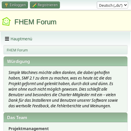
Einloggen
Registrieren
FHEM Forum
Hauptmenü
FHEM Forum
Würdigung
Simple Machines möchte allen danken, die dabei geholfen
haben, SMF 2.1 zu dem zu machen, was es heute ist; die das
Projekt geformt und gelenkt haben, durch dick und dünn. Es
wäre ohne euch nicht möglich gewesen. Dies schließt alle
Benutzer und besonders die Charter-Mitglieder mit ein – vielen
Dank für das Installieren und Benutzen unserer Software sowie
das wertvolle Feedback, die Fehlerberichte und Meinungen.
Das Team
Projektmanagement