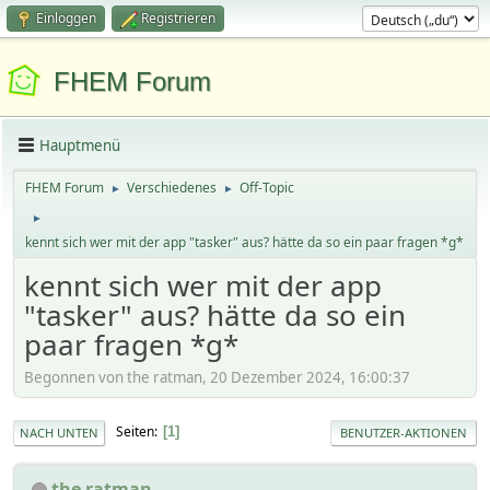
Einloggen
Registrieren
FHEM Forum
Hauptmenü
FHEM Forum
Verschiedenes
Off-Topic
►
►
►
kennt sich wer mit der app "tasker" aus? hätte da so ein paar fragen *g*
kennt sich wer mit der app
"tasker" aus? hätte da so ein
paar fragen *g*
Begonnen von the ratman, 20 Dezember 2024, 16:00:37
Seiten
1
NACH UNTEN
BENUTZER-AKTIONEN
the ratman