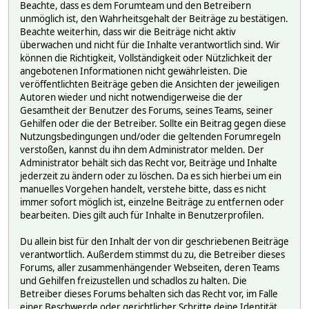
Beachte, dass es dem Forumteam und den Betreibern
unmöglich ist, den Wahrheitsgehalt der Beiträge zu bestätigen.
Beachte weiterhin, dass wir die Beiträge nicht aktiv
überwachen und nicht für die Inhalte verantwortlich sind. Wir
können die Richtigkeit, Vollständigkeit oder Nützlichkeit der
angebotenen Informationen nicht gewährleisten. Die
veröffentlichten Beiträge geben die Ansichten der jeweiligen
Autoren wieder und nicht notwendigerweise die der
Gesamtheit der Benutzer des Forums, seines Teams, seiner
Gehilfen oder die der Betreiber. Sollte ein Beitrag gegen diese
Nutzungsbedingungen und/oder die geltenden Forumregeln
verstoßen, kannst du ihn dem Administrator melden. Der
Administrator behält sich das Recht vor, Beiträge und Inhalte
jederzeit zu ändern oder zu löschen. Da es sich hierbei um ein
manuelles Vorgehen handelt, verstehe bitte, dass es nicht
immer sofort möglich ist, einzelne Beiträge zu entfernen oder
bearbeiten. Dies gilt auch für Inhalte in Benutzerprofilen.
Du allein bist für den Inhalt der von dir geschriebenen Beiträge
verantwortlich. Außerdem stimmst du zu, die Betreiber dieses
Forums, aller zusammenhängender Webseiten, deren Teams
und Gehilfen freizustellen und schadlos zu halten. Die
Betreiber dieses Forums behalten sich das Recht vor, im Falle
einer Beschwerde oder gerichtlicher Schritte deine Identität