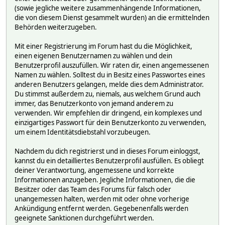
(sowie jegliche weitere zusammenhängende Informationen,
die von diesem Dienst gesammelt wurden) an die ermittelnden
Behörden weiterzugeben.
Mit einer Registrierung im Forum hast du die Möglichkeit,
einen eigenen Benutzernamen zu wählen und dein
Benutzerprofil auszufüllen. Wir raten dir, einen angemessenen
Namen zu wählen. Solltest du in Besitz eines Passwortes eines
anderen Benutzers gelangen, melde dies dem Administrator.
Du stimmst außerdem zu, niemals, aus welchem Grund auch
immer, das Benutzerkonto von jemand anderem zu
verwenden. Wir empfehlen dir dringend, ein komplexes und
einzigartiges Passwort für dein Benutzerkonto zu verwenden,
um einem Identitätsdiebstahl vorzubeugen.
Nachdem du dich registrierst und in dieses Forum einloggst,
kannst du ein detailliertes Benutzerprofil ausfüllen. Es obliegt
deiner Verantwortung, angemessene und korrekte
Informationen anzugeben. Jegliche Informationen, die die
Besitzer oder das Team des Forums für falsch oder
unangemessen halten, werden mit oder ohne vorherige
Ankündigung entfernt werden. Gegebenenfalls werden
geeignete Sanktionen durchgeführt werden.