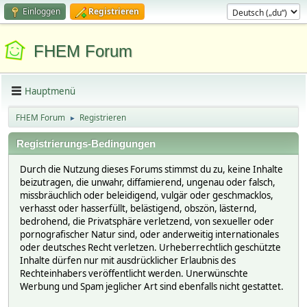
Einloggen
Registrieren
FHEM Forum
Hauptmenü
FHEM Forum
Registrieren
►
Registrierungs-Bedingungen
Durch die Nutzung dieses Forums stimmst du zu, keine Inhalte
beizutragen, die unwahr, diffamierend, ungenau oder falsch,
missbräuchlich oder beleidigend, vulgär oder geschmacklos,
verhasst oder hasserfüllt, belästigend, obszön, lästernd,
bedrohend, die Privatsphäre verletzend, von sexueller oder
pornografischer Natur sind, oder anderweitig internationales
oder deutsches Recht verletzen. Urheberrechtlich geschützte
Inhalte dürfen nur mit ausdrücklicher Erlaubnis des
Rechteinhabers veröffentlicht werden. Unerwünschte
Werbung und Spam jeglicher Art sind ebenfalls nicht gestattet.