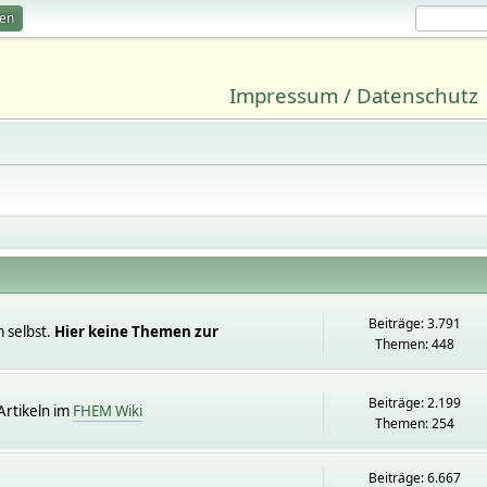
ren
Impressum / Datenschutz
Beiträge: 3.791
 selbst.
Hier keine Themen zur
Themen: 448
Beiträge: 2.199
rtikeln im
FHEM Wiki
Themen: 254
Beiträge: 6.667