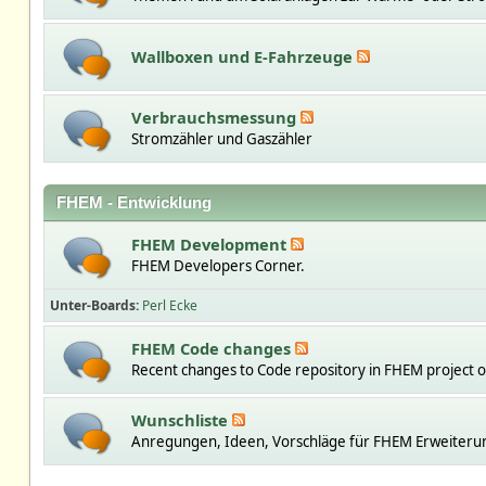
Wallboxen und E-Fahrzeuge
Verbrauchsmessung
Stromzähler und Gaszähler
FHEM - Entwicklung
FHEM Development
FHEM Developers Corner.
Unter-Boards
Perl Ecke
FHEM Code changes
Recent changes to Code repository in FHEM project 
Wunschliste
Anregungen, Ideen, Vorschläge für FHEM Erweiteru