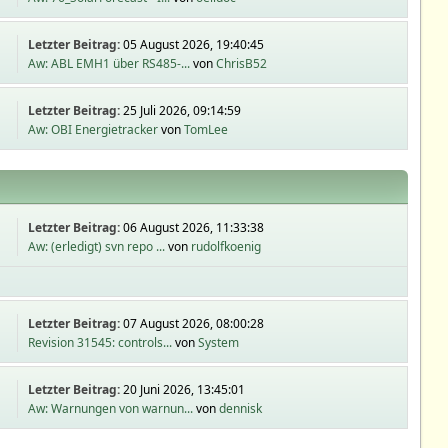
Letzter Beitrag:
05 August 2026, 19:40:45
Aw: ABL EMH1 über RS485-...
von
ChrisB52
Letzter Beitrag:
25 Juli 2026, 09:14:59
Aw: OBI Energietracker
von
TomLee
Letzter Beitrag:
06 August 2026, 11:33:38
Aw: (erledigt) svn repo ...
von
rudolfkoenig
Letzter Beitrag:
07 August 2026, 08:00:28
Revision 31545: controls...
von
System
Letzter Beitrag:
20 Juni 2026, 13:45:01
Aw: Warnungen von warnun...
von
dennisk