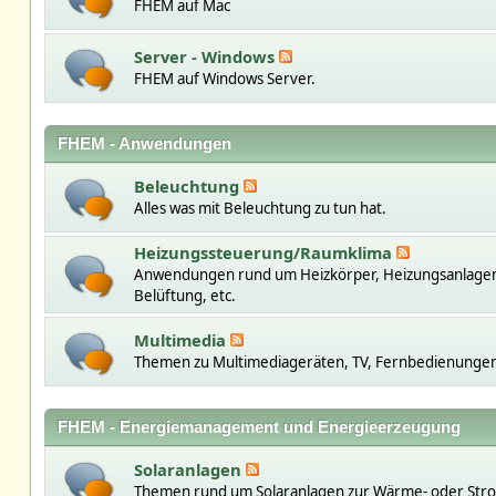
FHEM auf Mac
Server - Windows
FHEM auf Windows Server.
FHEM - Anwendungen
Beleuchtung
Alles was mit Beleuchtung zu tun hat.
Heizungssteuerung/Raumklima
Anwendungen rund um Heizkörper, Heizungsanlage
Belüftung, etc.
Multimedia
Themen zu Multimediageräten, TV, Fernbedienungen,
FHEM - Energiemanagement und Energieerzeugung
Solaranlagen
Themen rund um Solaranlagen zur Wärme- oder St