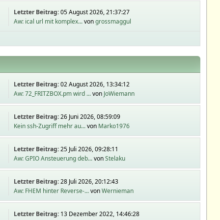
Letzter Beitrag:
05 August 2026, 21:37:27
Aw: ical url mit komplex...
von
grossmaggul
Letzter Beitrag:
02 August 2026, 13:34:12
Aw: 72_FRITZBOX.pm wird ...
von
JoWiemann
Letzter Beitrag:
26 Juni 2026, 08:59:09
Kein ssh-Zugriff mehr au...
von
Marko1976
Letzter Beitrag:
25 Juli 2026, 09:28:11
Aw: GPIO Ansteuerung deb...
von
Stelaku
Letzter Beitrag:
28 Juli 2026, 20:12:43
Aw: FHEM hinter Reverse-...
von
Wernieman
Letzter Beitrag:
13 Dezember 2022, 14:46:28