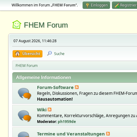
Willkommen im Forum „
FHEM Forum
“.
Einloggen
Registrie
FHEM Forum
07 August 2026, 11:46:28
Übersicht
Suche
FHEM Forum
Allgemeine Informationen
Forum-Software
Regeln, Diskussionen, Fragen zu diesem FHEM-Forum
Hausautomation!
Wiki
Kommentare, Korrekturvorschläge, Anregungen zu A
Moderator:
ph1959de
Termine und Veranstaltungen