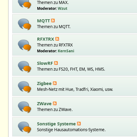
Themen zu MAX.
Moderator:
Wzut
MQTT
Themen zu MQTT.
RFXTRX
Themen zu RFXTRX
Moderator:
KernSani
SlowRF
Themen zu FS20, FHT, EM, WS, HMS.
Zigbee
Mesh-Netz mit Hue, Tradfri, Xiaomi, usw.
ZWave
Themen zu ZWave.
Sonstige Systeme
Sonstige Hausautomations-Systeme.