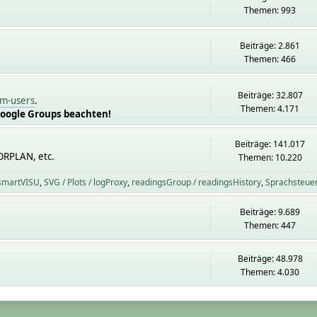
Themen: 993
Beiträge: 2.861
Themen: 466
Beiträge: 32.807
m-users
.
Themen: 4.171
Google Groups beachten!
Beiträge: 141.017
ORPLAN, etc.
Themen: 10.220
 smartVISU
SVG / Plots / logProxy
readingsGroup / readingsHistory
Sprachsteue
Beiträge: 9.689
Themen: 447
Beiträge: 48.978
Themen: 4.030