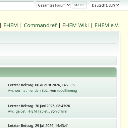
|
FHEM
|
Commandref
|
FHEM Wiki
|
FHEM e.V.
Letzter Beitrag:
06 August 2026, 14:23:39
Aw: wer hat hier den Bot...
von
rudolfkoenig
Letzter Beitrag:
30 Juni 2026, 08:43:26
Aw: [gelöst] FHEM Tablet...
von
drhirn
Letzter Beitrag:
29 Juli 2026, 14:43:41