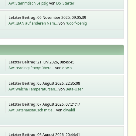
Aw: Stammtisch Leipzig
von
DS_Starter
Letzter Beitrag:
06 November 2025, 09:05:39
Aw: IBAN auf anderen Nam...
von
rudolfkoenig
Letzter Beitrag:
21 Juni 2026, 08:49:45
Aw: readingsProxy: übera...
von
erwin
Letzter Beitrag:
05 August 2026, 22:35:08
Aw: Welche Temperatursen...
von
Beta-User
Letzter Beitrag:
07 August 2026, 07:21:17
Aw: Datenaustausch mit e...
von
olwaldi
Letzter Beitrag:
06 August 2026, 20:44:41