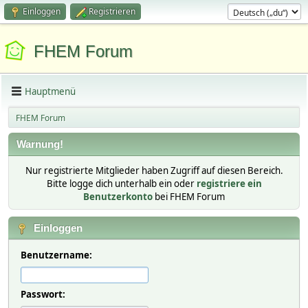
Einloggen
Registrieren
FHEM Forum
Hauptmenü
FHEM Forum
Warnung!
Nur registrierte Mitglieder haben Zugriff auf diesen Bereich.
Bitte logge dich unterhalb ein oder
registriere ein
Benutzerkonto
bei FHEM Forum
Einloggen
Benutzername:
Passwort: