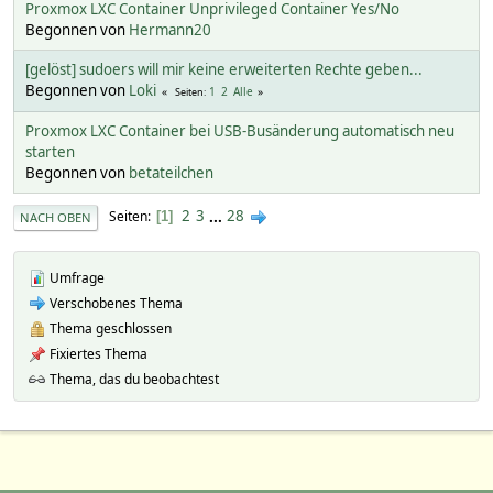
Proxmox LXC Container Unprivileged Container Yes/No
Begonnen von
Hermann20
[gelöst] sudoers will mir keine erweiterten Rechte geben...
Begonnen von
Loki
1
2
Alle
Seiten
Proxmox LXC Container bei USB-Busänderung automatisch neu
starten
Begonnen von
betateilchen
2
3
...
28
Seiten
1
NACH OBEN
Umfrage
Verschobenes Thema
Thema geschlossen
Fixiertes Thema
Thema, das du beobachtest