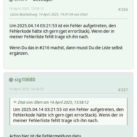
14 April 2025, 13:58:12
#286
Letzte Bearbeitung
: 14 April 2025, 14:01:04 von Ellert
Um 2025.04.14 03:21:53 ist ein Fehler aufgetreten, den
Fehlerkode hätte ich gern (get errorStack). Wenn der in
meiner Fehlerliste fehlt trage ich ihn nach.
Wenn Du das in #216 machst, dann musst Du die Liste selbst
ergänzen.
sig10680
14 April 2025, 14:54:53
#287
Zitat von: Ellert am 14 April 2025, 13:58:12
Um 2025.04.14 03:21:53 ist ein Fehler aufgetreten, den
Fehlerkode hätte ich gern (get errorStack). Wenn der in
meiner Fehlerliste fehlt trage ich ihn nach.
Achso hier ist die Fehlermeldung dazu.