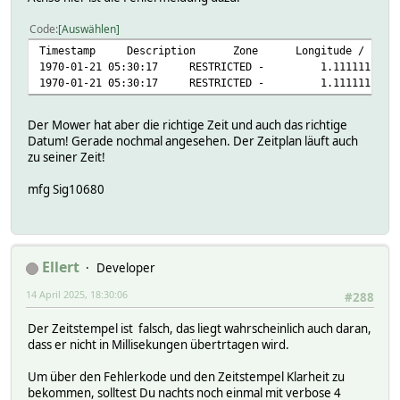
Code
Auswählen
Timestamp Description Zone Longitude / Latit
1970-01-21 05:30:17 RESTRICTED - 1.1111111 / 10
1970-01-21 05:30:17 RESTRICTED - 1.1111111 / 10
Der Mower hat aber die richtige Zeit und auch das richtige
Datum! Gerade nochmal angesehen. Der Zeitplan läuft auch
zu seiner Zeit!
mfg Sig10680
Ellert
Developer
14 April 2025, 18:30:06
#288
Der Zeitstempel ist falsch, das liegt wahrscheinlich auch daran,
dass er nicht in Millisekungen übertrtagen wird.
Um über den Fehlerkode und den Zeitstempel Klarheit zu
bekommen, solltest Du nachts noch einmal mit verbose 4