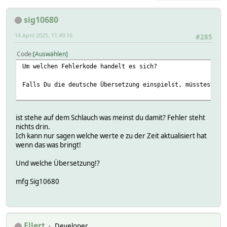
sig10680
14 April 2025, 11:49:16
#285
Code
Auswählen
Um welchen Fehlerkode handelt es sich?
Falls Du die deutsche Übersetzung einspielst, müsstest Du
ist stehe auf dem Schlauch was meinst du damit? Fehler steht
nichts drin.
Ich kann nur sagen welche werte e zu der Zeit aktualisiert hat
wenn das was bringt!
Und welche Übersetzung!?
mfg Sig10680
Ellert
Developer