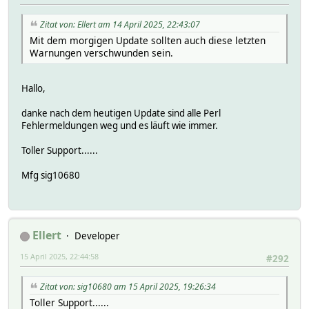
Zitat von: Ellert am 14 April 2025, 22:43:07
Mit dem morgigen Update sollten auch diese letzten
Warnungen verschwunden sein.
Hallo,
danke nach dem heutigen Update sind alle Perl
Fehlermeldungen weg und es läuft wie immer.
Toller Support......
Mfg sig10680
Ellert
Developer
15 April 2025, 22:44:58
#292
Zitat von: sig10680 am 15 April 2025, 19:26:34
Toller Support......