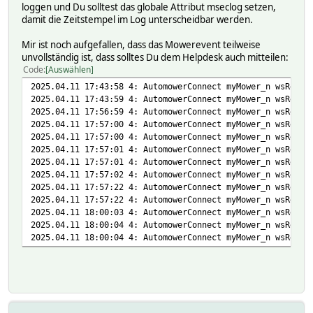
loggen und Du solltest das globale Attribut mseclog setzen,
damit die Zeitstempel im Log unterscheidbar werden.
Mir ist noch aufgefallen, dass das Mowerevent teilweise
unvollständig ist, dass solltes Du dem Helpdesk auch mitteilen:
Code
Auswählen
2025.04.11 17:43:58 4: AutomowerConnect myMower_n wsRead:
2025.04.11 17:43:59 4: AutomowerConnect myMower_n wsRead:
2025.04.11 17:56:59 4: AutomowerConnect myMower_n wsRead:
2025.04.11 17:57:00 4: AutomowerConnect myMower_n wsRead:
2025.04.11 17:57:00 4: AutomowerConnect myMower_n wsRead:
2025.04.11 17:57:01 4: AutomowerConnect myMower_n wsRead:
2025.04.11 17:57:01 4: AutomowerConnect myMower_n wsRead:
2025.04.11 17:57:02 4: AutomowerConnect myMower_n wsRead:
2025.04.11 17:57:22 4: AutomowerConnect myMower_n wsRead:
2025.04.11 17:57:22 4: AutomowerConnect myMower_n wsRead:
2025.04.11 18:00:03 4: AutomowerConnect myMower_n wsRead:
2025.04.11 18:00:04 4: AutomowerConnect myMower_n wsRead:
2025.04.11 18:00:04 4: AutomowerConnect myMower_n wsRead: