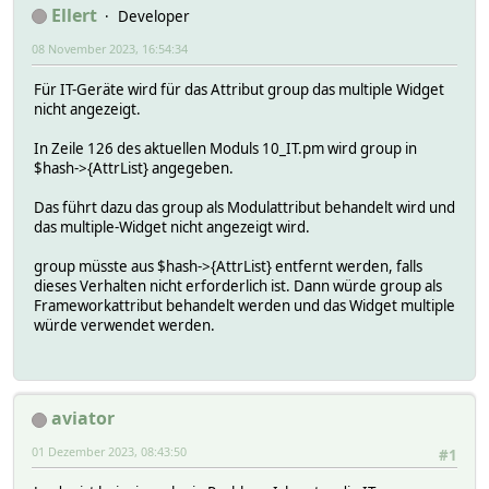
Ellert
Developer
08 November 2023, 16:54:34
Für IT-Geräte wird für das Attribut group das multiple Widget
nicht angezeigt.
In Zeile 126 des aktuellen Moduls 10_IT.pm wird group in
$hash->{AttrList} angegeben.
Das führt dazu das group als Modulattribut behandelt wird und
das multiple-Widget nicht angezeigt wird.
group müsste aus $hash->{AttrList} entfernt werden, falls
dieses Verhalten nicht erforderlich ist. Dann würde group als
Frameworkattribut behandelt werden und das Widget multiple
würde verwendet werden.
aviator
01 Dezember 2023, 08:43:50
#1