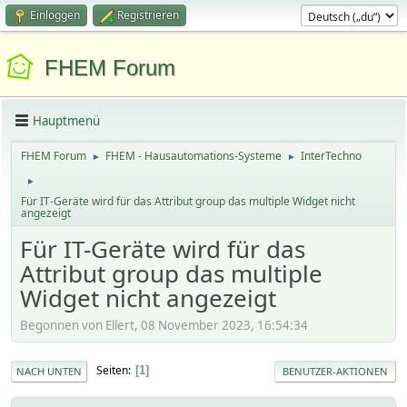
Einloggen
Registrieren
FHEM Forum
Hauptmenü
FHEM Forum
FHEM - Hausautomations-Systeme
InterTechno
►
►
►
Für IT-Geräte wird für das Attribut group das multiple Widget nicht
angezeigt
Für IT-Geräte wird für das
Attribut group das multiple
Widget nicht angezeigt
Begonnen von Ellert, 08 November 2023, 16:54:34
Seiten
1
NACH UNTEN
BENUTZER-AKTIONEN