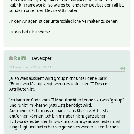
Rubrik "Framework", so wie es bei anderen Devices der Fall ist,
sondern unter den Device-Attributen.
In den Anlagen ist das unterschiedliche Verhalten zu sehen.
Ist das bei Dir anders?
Ralf9
Developer
04 Dezember 2023, 23:28:41
#4
Ja, so wies aussieht wird group nicht unter der Rubrik
"Framework" angezeigt, wenn es unter den IT-Device
Attributen ist.
Ich kann im Code vom IT Modul nicht erkennen zu was "group"
und "unit" im $hash->{AttrList} benötigt wird.
Aus meiner Sicht müsste man es aus $hash->{AttrList}
entfernen können. Ich bin mir aber nicht ganz sicher.
Evtl wurde es bei der Entwicklung zum irgendwas testen mal
eingefügt und hinterher vergessen es wieder zu entfernen.