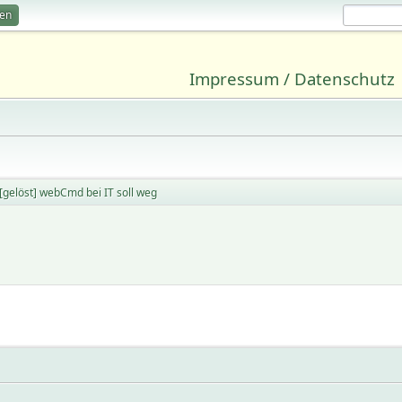
ren
Impressum / Datenschutz
[gelöst] webCmd bei IT soll weg