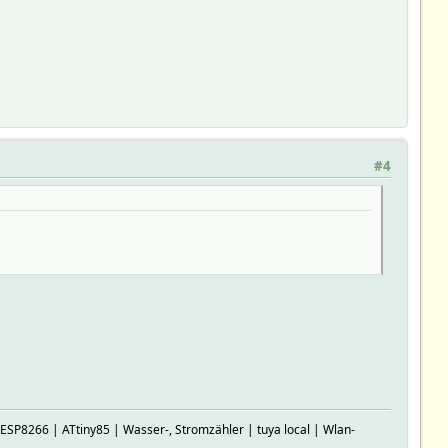
#4
P8266 | ATtiny85 | Wasser-, Stromzähler | tuya local | Wlan-