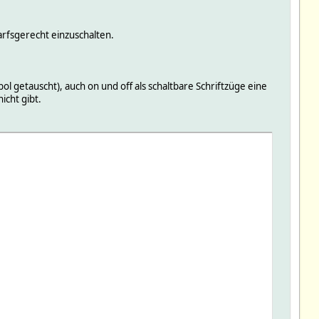
rfsgerecht einzuschalten.
getauscht), auch on und off als schaltbare Schriftzüge eine
icht gibt.