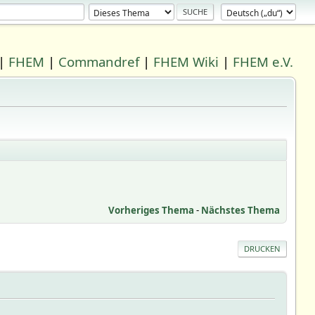
|
FHEM
|
Commandref
|
FHEM Wiki
|
FHEM e.V.
Vorheriges Thema
-
Nächstes Thema
DRUCKEN