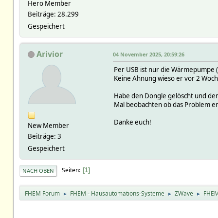
Hero Member
Beiträge: 28.299
Gespeichert
Arivior
04 November 2025, 20:59:26
Per USB ist nur die Wärmepumpe (
Keine Ahnung wieso er vor 2 Woch
Habe den Dongle gelöscht und den
Mal beobachten ob das Problem er
Danke euch!
New Member
Beiträge: 3
Gespeichert
Seiten
1
NACH OBEN
FHEM Forum
FHEM - Hausautomations-Systeme
ZWave
FHEM
►
►
►