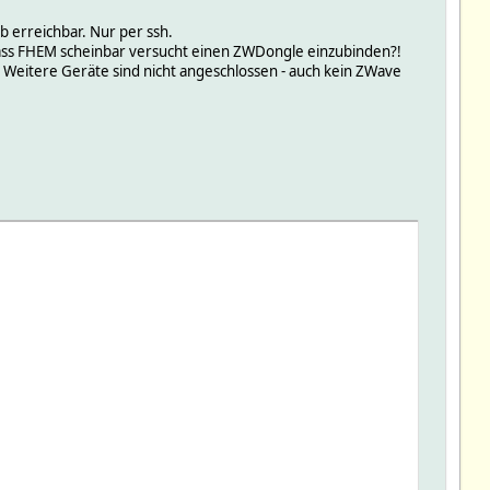
 erreichbar. Nur per ssh.
dass FHEM scheinbar versucht einen ZWDongle einzubinden?!
eitere Geräte sind nicht angeschlossen - auch kein ZWave