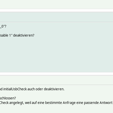
_0"?
disable 1" deaktivieren?
 initialUsbCheck auch oder deaktivieren.
eschlossen?
heck angelegt, weil auf eine bestimmte Anfrage eine passende Antwort