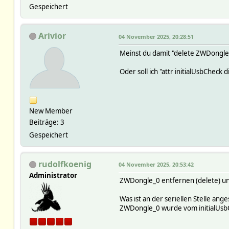
Gespeichert
Arivior
04 November 2025, 20:28:51
Meinst du damit "delete ZWDongle
Oder soll ich "attr initialUsbCheck 
New Member
Beiträge: 3
Gespeichert
rudolfkoenig
04 November 2025, 20:53:42
Administrator
ZWDongle_0 entfernen (delete) und
Was ist an der seriellen Stelle ang
ZWDongle_0 wurde vom initialUsbC