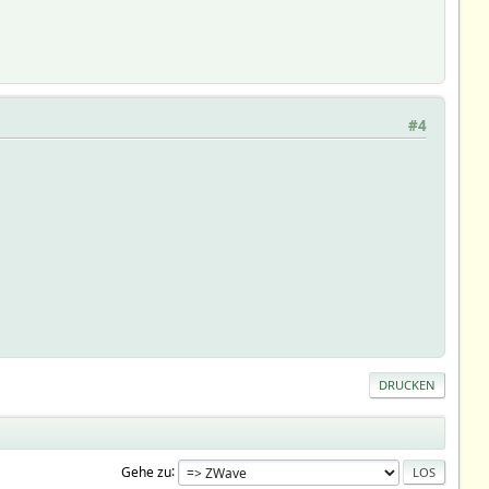
#4
DRUCKEN
Gehe zu