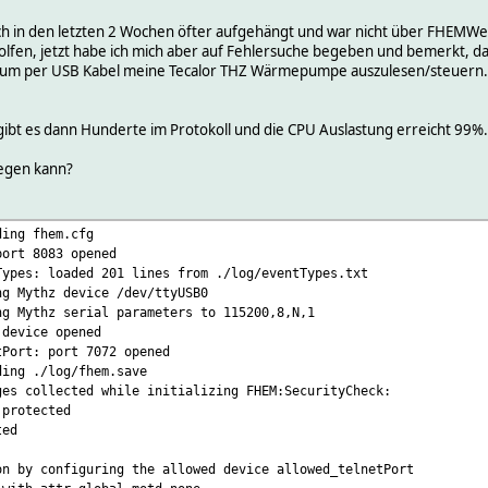
ch in den letzten 2 Wochen öfter aufgehängt und war nicht über FHEMWeb
olfen, jetzt habe ich mich aber auf Fehlersuche begeben und bemerkt, 
 um per USB Kabel meine Tecalor THZ Wärmepumpe auszulesen/steuern. W
ibt es dann Hunderte im Protokoll und die CPU Auslastung erreicht 99%.
iegen kann?
ding fhem.cfg
port 8083 opened
Types: loaded 201 lines from ./log/eventTypes.txt
ng Mythz device /dev/ttyUSB0
ng Mythz serial parameters to 115200,8,N,1
 device opened
tPort: port 7072 opened
ding ./log/fhem.save
ges collected while initializing FHEM:SecurityCheck:
protected
ted
on by configuring the allowed device allowed_telnetPort