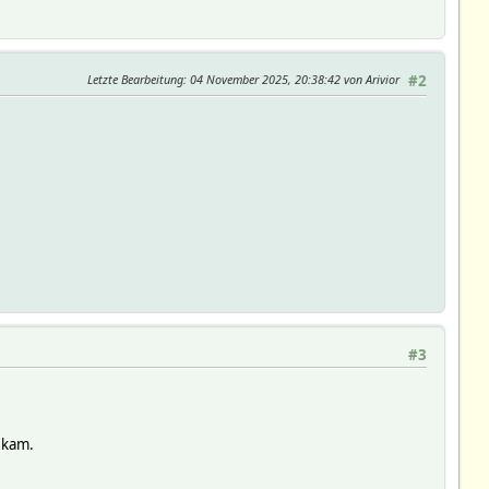
Letzte Bearbeitung
: 04 November 2025, 20:38:42 von Arivior
#2
#3
 kam.