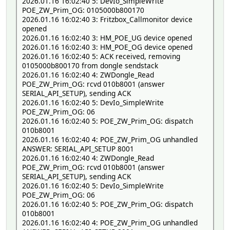
2026.01.16 16:02:40 5: DevIo_SimpleWrite
POE_ZW_Prim_OG: 0105000b800170
2026.01.16 16:02:40 3: Fritzbox_Callmonitor device
opened
2026.01.16 16:02:40 3: HM_POE_UG device opened
2026.01.16 16:02:40 3: HM_POE_OG device opened
2026.01.16 16:02:40 5: ACK received, removing
0105000b800170 from dongle sendstack
2026.01.16 16:02:40 4: ZWDongle_Read
POE_ZW_Prim_OG: rcvd 010b8001 (answer
SERIAL_API_SETUP), sending ACK
2026.01.16 16:02:40 5: DevIo_SimpleWrite
POE_ZW_Prim_OG: 06
2026.01.16 16:02:40 5: POE_ZW_Prim_OG: dispatch
010b8001
2026.01.16 16:02:40 4: POE_ZW_Prim_OG unhandled
ANSWER: SERIAL_API_SETUP 8001
2026.01.16 16:02:40 4: ZWDongle_Read
POE_ZW_Prim_OG: rcvd 010b8001 (answer
SERIAL_API_SETUP), sending ACK
2026.01.16 16:02:40 5: DevIo_SimpleWrite
POE_ZW_Prim_OG: 06
2026.01.16 16:02:40 5: POE_ZW_Prim_OG: dispatch
010b8001
2026.01.16 16:02:40 4: POE_ZW_Prim_OG unhandled