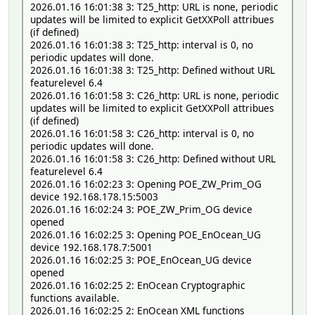
2026.01.16 16:01:38 3: T25_http: URL is none, periodic
updates will be limited to explicit GetXXPoll attribues
(if defined)
2026.01.16 16:01:38 3: T25_http: interval is 0, no
periodic updates will done.
2026.01.16 16:01:38 3: T25_http: Defined without URL
featurelevel 6.4
2026.01.16 16:01:58 3: C26_http: URL is none, periodic
updates will be limited to explicit GetXXPoll attribues
(if defined)
2026.01.16 16:01:58 3: C26_http: interval is 0, no
periodic updates will done.
2026.01.16 16:01:58 3: C26_http: Defined without URL
featurelevel 6.4
2026.01.16 16:02:23 3: Opening POE_ZW_Prim_OG
device 192.168.178.15:5003
2026.01.16 16:02:24 3: POE_ZW_Prim_OG device
opened
2026.01.16 16:02:25 3: Opening POE_EnOcean_UG
device 192.168.178.7:5001
2026.01.16 16:02:25 3: POE_EnOcean_UG device
opened
2026.01.16 16:02:25 2: EnOcean Cryptographic
functions available.
2026.01.16 16:02:25 2: EnOcean XML functions