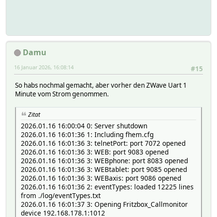
Damu
16 Januar 2026, 16:08:14
#15
So habs nochmal gemacht, aber vorher den ZWave Uart 1
Minute vom Strom genommen.
Zitat
2026.01.16 16:00:04 0: Server shutdown
2026.01.16 16:01:36 1: Including fhem.cfg
2026.01.16 16:01:36 3: telnetPort: port 7072 opened
2026.01.16 16:01:36 3: WEB: port 9083 opened
2026.01.16 16:01:36 3: WEBphone: port 8083 opened
2026.01.16 16:01:36 3: WEBtablet: port 9085 opened
2026.01.16 16:01:36 3: WEBaxis: port 9086 opened
2026.01.16 16:01:36 2: eventTypes: loaded 12225 lines
from ./log/eventTypes.txt
2026.01.16 16:01:37 3: Opening Fritzbox_Callmonitor
device 192.168.178.1:1012