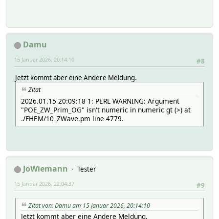
Damu
15 Januar 2026, 20:14:10
#8
Jetzt kommt aber eine Andere Meldung.
Zitat
2026.01.15 20:09:18 1: PERL WARNING: Argument
"POE_ZW_Prim_OG" isn't numeric in numeric gt (>) at
./FHEM/10_ZWave.pm line 4779.
JoWiemann
Tester
15 Januar 2026, 22:04:37
#9
Zitat von: Damu am 15 Januar 2026, 20:14:10
Jetzt kommt aber eine Andere Meldung.