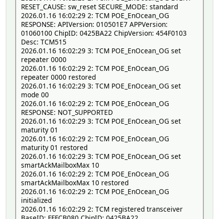
RESET_CAUSE: sw_reset SECURE_MODE: standard
2026.01.16 16:02:29 2: TCM POE_EnOcean_OG
RESPONSE: APIVersion: 010501E7 APPVersion:
01060100 ChipID: 0425BA22 ChipVersion: 454F0103
Desc: TCM515
2026.01.16 16:02:29 3: TCM POE_EnOcean_OG set
repeater 0000
2026.01.16 16:02:29 2: TCM POE_EnOcean_OG
repeater 0000 restored
2026.01.16 16:02:29 3: TCM POE_EnOcean_OG set
mode 00
2026.01.16 16:02:29 2: TCM POE_EnOcean_OG
RESPONSE: NOT_SUPPORTED
2026.01.16 16:02:29 3: TCM POE_EnOcean_OG set
maturity 01
2026.01.16 16:02:29 2: TCM POE_EnOcean_OG
maturity 01 restored
2026.01.16 16:02:29 3: TCM POE_EnOcean_OG set
smartAckMailboxMax 10
2026.01.16 16:02:29 2: TCM POE_EnOcean_OG
smartAckMailboxMax 10 restored
2026.01.16 16:02:29 2: TCM POE_EnOcean_OG
initialized
2026.01.16 16:02:29 2: TCM registered transceiver
BaseID: FFFCB080 ChipID: 0425BA22