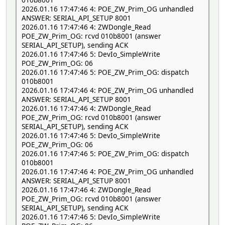
2026.01.16 17:47:46 4: POE_ZW_Prim_OG unhandled
ANSWER: SERIAL_API_SETUP 8001
2026.01.16 17:47:46 4: ZWDongle_Read
POE_ZW_Prim_OG: rcvd 010b8001 (answer
SERIAL_API_SETUP), sending ACK
2026.01.16 17:47:46 5: DevIo_SimpleWrite
POE_ZW_Prim_OG: 06
2026.01.16 17:47:46 5: POE_ZW_Prim_OG: dispatch
010b8001
2026.01.16 17:47:46 4: POE_ZW_Prim_OG unhandled
ANSWER: SERIAL_API_SETUP 8001
2026.01.16 17:47:46 4: ZWDongle_Read
POE_ZW_Prim_OG: rcvd 010b8001 (answer
SERIAL_API_SETUP), sending ACK
2026.01.16 17:47:46 5: DevIo_SimpleWrite
POE_ZW_Prim_OG: 06
2026.01.16 17:47:46 5: POE_ZW_Prim_OG: dispatch
010b8001
2026.01.16 17:47:46 4: POE_ZW_Prim_OG unhandled
ANSWER: SERIAL_API_SETUP 8001
2026.01.16 17:47:46 4: ZWDongle_Read
POE_ZW_Prim_OG: rcvd 010b8001 (answer
SERIAL_API_SETUP), sending ACK
2026.01.16 17:47:46 5: DevIo_SimpleWrite