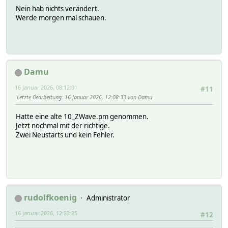
Nein hab nichts verändert.
Werde morgen mal schauen.
Damu
16 Januar 2026, 08:12:01
#11
Letzte Bearbeitung
: 16 Januar 2026, 12:08:33 von Damu
Hatte eine alte 10_ZWave.pm genommen.
Jetzt nochmal mit der richtige.
Zwei Neustarts und kein Fehler.
rudolfkoenig
Administrator
16 Januar 2026, 12:23:25
#12