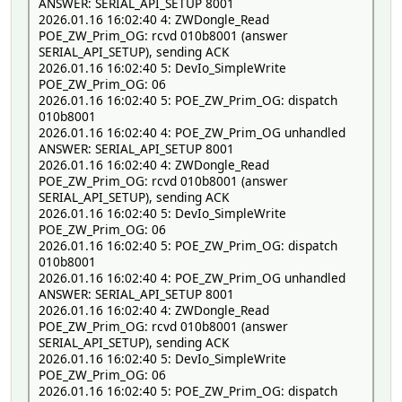
ANSWER: SERIAL_API_SETUP 8001
2026.01.16 16:02:40 4: ZWDongle_Read
POE_ZW_Prim_OG: rcvd 010b8001 (answer
SERIAL_API_SETUP), sending ACK
2026.01.16 16:02:40 5: DevIo_SimpleWrite
POE_ZW_Prim_OG: 06
2026.01.16 16:02:40 5: POE_ZW_Prim_OG: dispatch
010b8001
2026.01.16 16:02:40 4: POE_ZW_Prim_OG unhandled
ANSWER: SERIAL_API_SETUP 8001
2026.01.16 16:02:40 4: ZWDongle_Read
POE_ZW_Prim_OG: rcvd 010b8001 (answer
SERIAL_API_SETUP), sending ACK
2026.01.16 16:02:40 5: DevIo_SimpleWrite
POE_ZW_Prim_OG: 06
2026.01.16 16:02:40 5: POE_ZW_Prim_OG: dispatch
010b8001
2026.01.16 16:02:40 4: POE_ZW_Prim_OG unhandled
ANSWER: SERIAL_API_SETUP 8001
2026.01.16 16:02:40 4: ZWDongle_Read
POE_ZW_Prim_OG: rcvd 010b8001 (answer
SERIAL_API_SETUP), sending ACK
2026.01.16 16:02:40 5: DevIo_SimpleWrite
POE_ZW_Prim_OG: 06
2026.01.16 16:02:40 5: POE_ZW_Prim_OG: dispatch