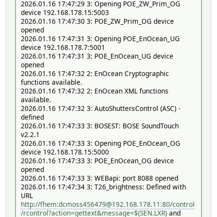
2026.01.16 17:47:29 3: Opening POE_ZW_Prim_OG
device 192.168.178.15:5003
2026.01.16 17:47:30 3: POE_ZW_Prim_OG device
opened
2026.01.16 17:47:31 3: Opening POE_EnOcean_UG
device 192.168.178.7:5001
2026.01.16 17:47:31 3: POE_EnOcean_UG device
opened
2026.01.16 17:47:32 2: EnOcean Cryptographic
functions available.
2026.01.16 17:47:32 2: EnOcean XML functions
available.
2026.01.16 17:47:32 3: AutoShuttersControl (ASC) -
defined
2026.01.16 17:47:33 3: BOSEST: BOSE SoundTouch
v2.2.1
2026.01.16 17:47:33 3: Opening POE_EnOcean_OG
device 192.168.178.15:5000
2026.01.16 17:47:33 3: POE_EnOcean_OG device
opened
2026.01.16 17:47:33 3: WEBapi: port 8088 opened
2026.01.16 17:47:34 3: T26_brightness: Defined with
URL
http://fhem:dcmoss456479@192.168.178.11:80/control
/rcontrol?action=gettext&message=$(SEN.LXR)
and