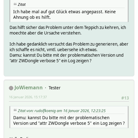
Zitat
Ich habe mal auf gut Glück etwas angepasst. Keine
Ahnung ob es hilft.
Das hilft sicher das Problem unter dem Teppich zu kehren, ich
moechte aber die Ursache verstehen.
Ich habe gedanklich versucht das Problem zu generieren, aber
ich schaffe es nicht, vmtl. uebersehe ich etwas.
Damu: kannst Du bitte mit der problematischen Version und
"attr ZWDongle verbose 5" ein Log zeigen ?
JoWiemann
Tester
16 Januar 2026, 15:17:37
#13
Zitat von: rudolfkoenig am 16 Januar 2026, 12:23:25
Damu: kannst Du bitte mit der problematischen
Version und "attr ZWDongle verbose 5" ein Log zeigen ?