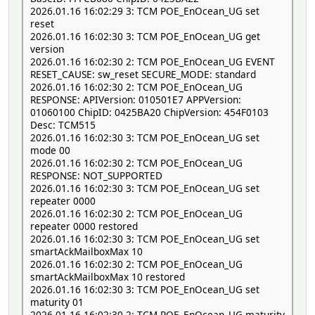
2026.01.16 16:02:29 3: TCM POE_EnOcean_UG set
reset
2026.01.16 16:02:30 3: TCM POE_EnOcean_UG get
version
2026.01.16 16:02:30 2: TCM POE_EnOcean_UG EVENT
RESET_CAUSE: sw_reset SECURE_MODE: standard
2026.01.16 16:02:30 2: TCM POE_EnOcean_UG
RESPONSE: APIVersion: 010501E7 APPVersion:
01060100 ChipID: 0425BA20 ChipVersion: 454F0103
Desc: TCM515
2026.01.16 16:02:30 3: TCM POE_EnOcean_UG set
mode 00
2026.01.16 16:02:30 2: TCM POE_EnOcean_UG
RESPONSE: NOT_SUPPORTED
2026.01.16 16:02:30 3: TCM POE_EnOcean_UG set
repeater 0000
2026.01.16 16:02:30 2: TCM POE_EnOcean_UG
repeater 0000 restored
2026.01.16 16:02:30 3: TCM POE_EnOcean_UG set
smartAckMailboxMax 10
2026.01.16 16:02:30 2: TCM POE_EnOcean_UG
smartAckMailboxMax 10 restored
2026.01.16 16:02:30 3: TCM POE_EnOcean_UG set
maturity 01
2026.01.16 16:02:30 2: TCM POE_EnOcean_UG maturity