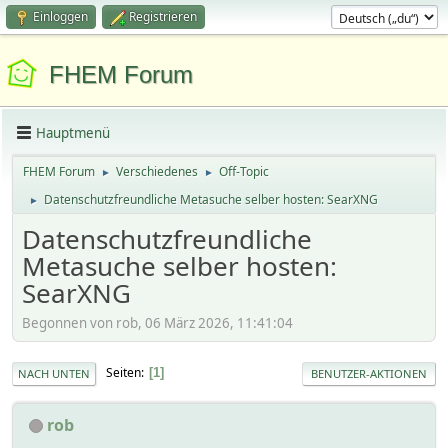
Einloggen
Registrieren
FHEM Forum
Hauptmenü
FHEM Forum
Verschiedenes
Off-Topic
►
►
Datenschutzfreundliche Metasuche selber hosten: SearXNG
►
Datenschutzfreundliche
Metasuche selber hosten:
SearXNG
Begonnen von rob, 06 März 2026, 11:41:04
Seiten
1
NACH UNTEN
BENUTZER-AKTIONEN
rob