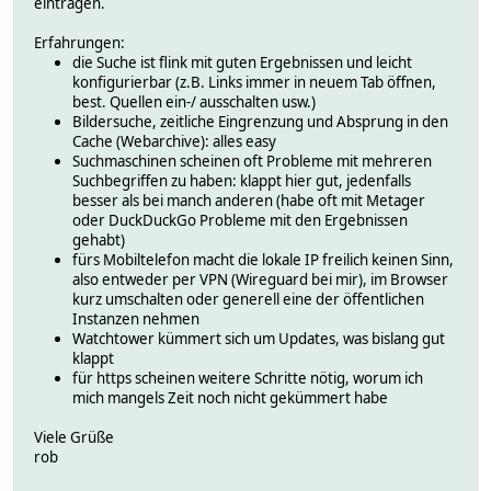
eintragen.
Erfahrungen:
die Suche ist flink mit guten Ergebnissen und leicht
konfigurierbar (z.B. Links immer in neuem Tab öffnen,
best. Quellen ein-/ ausschalten usw.)
Bildersuche, zeitliche Eingrenzung und Absprung in den
Cache (Webarchive): alles easy
Suchmaschinen scheinen oft Probleme mit mehreren
Suchbegriffen zu haben: klappt hier gut, jedenfalls
besser als bei manch anderen (habe oft mit Metager
oder DuckDuckGo Probleme mit den Ergebnissen
gehabt)
fürs Mobiltelefon macht die lokale IP freilich keinen Sinn,
also entweder per VPN (Wireguard bei mir), im Browser
kurz umschalten oder generell eine der öffentlichen
Instanzen nehmen
Watchtower kümmert sich um Updates, was bislang gut
klappt
für https scheinen weitere Schritte nötig, worum ich
mich mangels Zeit noch nicht gekümmert habe
Viele Grüße
rob