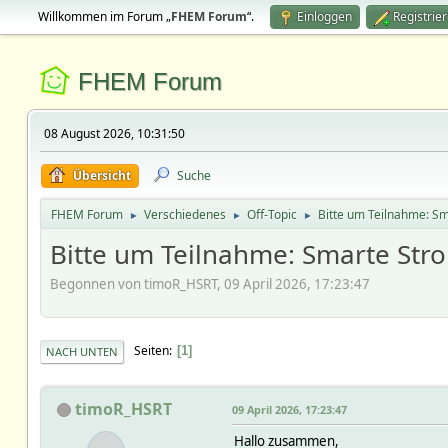
Willkommen im Forum „
FHEM Forum
“.
Einloggen
Registrie
FHEM Forum
08 August 2026, 10:31:50
Übersicht
Suche
FHEM Forum
Verschiedenes
Off-Topic
Bitte um Teilnahme: Sm
►
►
►
Bitte um Teilnahme: Smarte Stro
Begonnen von timoR_HSRT, 09 April 2026, 17:23:47
Seiten
1
NACH UNTEN
timoR_HSRT
09 April 2026, 17:23:47
Hallo zusammen,