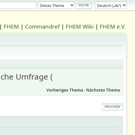
|
FHEM
|
Commandref
|
FHEM Wiki
|
FHEM e.V.
iche Umfrage (
Vorheriges Thema
-
Nächstes Thema
DRUCKEN