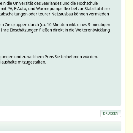
ln die Universität des Saarlandes und die Hochschule
 mit PV, E-Auto, und Wärmepumpe flexibel zur Stabilität ihrer
Notabschaltungen oder teurer Netzausbau können vermieden
n Zielgruppen durch (ca. 10 Minuten inkl. eines 3-minütigen
 Ihre Einschätzungen fließen direkt in die Weiterentwicklung
gungen und zu welchem Preis Sie teilnehmen würden.
Haushalte mitzugestalten.
DRUCKEN