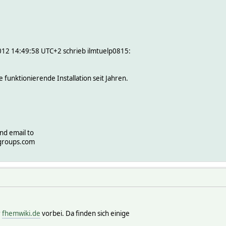
12 14:49:58 UTC+2 schrieb ilmtuelp0815:
funktionierende Installation seit Jahren.
nd email to
groups.com
r
fhemwiki.de
vorbei. Da finden sich einige