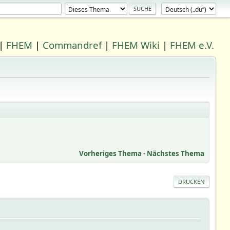
|
FHEM
|
Commandref
|
FHEM Wiki
|
FHEM e.V.
Vorheriges Thema
-
Nächstes Thema
DRUCKEN