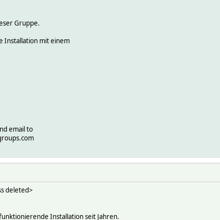
ieser Gruppe.
 Installation mit einem
nd email to
groups.com
ss deleted>
nktionierende Installation seit Jahren.