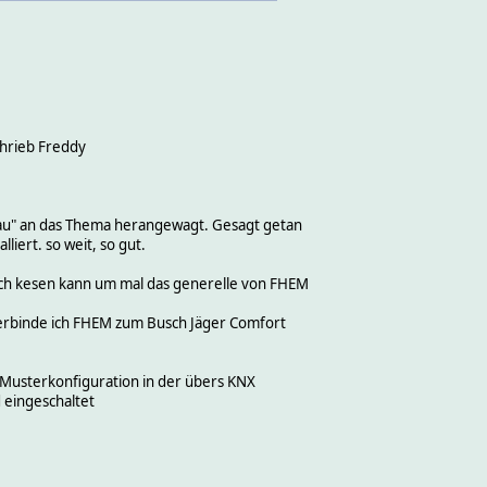
hrieb Freddy
Dau" an das Thema herangewagt. Gesagt getan
liert. so weit, so gut.
ich kesen kann um mal das generelle von FHEM
erbinde ich FHEM zum Busch Jäger Comfort
e Musterkonfiguration in der übers KNX
 eingeschaltet