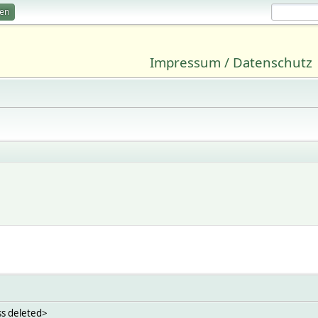
ren
Impressum / Datenschutz
ss deleted>