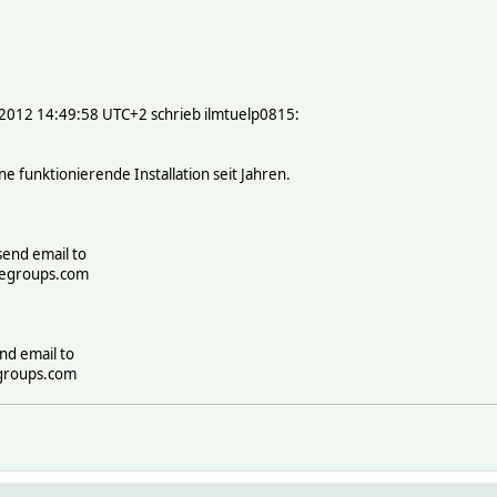
2012 14:49:58 UTC+2 schrieb ilmtuelp0815:
 funktionierende Installation seit Jahren.
send email to
legroups.com
nd email to
groups.com