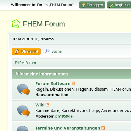
Willkommen im Forum „
FHEM Forum
“.
Einloggen
Registrie
FHEM Forum
07 August 2026, 20:40:55
Übersicht
Suche
FHEM Forum
Allgemeine Informationen
Forum-Software
Regeln, Diskussionen, Fragen zu diesem FHEM-Forum
Hausautomation!
Wiki
Kommentare, Korrekturvorschläge, Anregungen zu A
Moderator:
ph1959de
Termine und Veranstaltungen