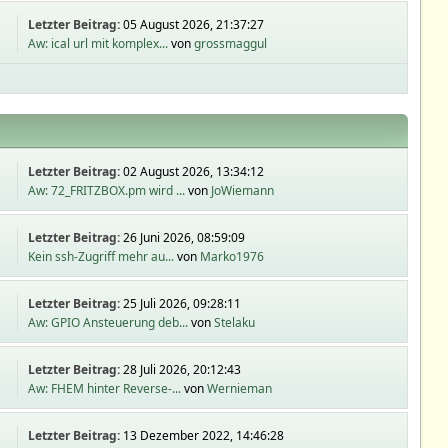
Letzter Beitrag:
05 August 2026, 21:37:27
Aw: ical url mit komplex...
von
grossmaggul
Letzter Beitrag:
02 August 2026, 13:34:12
Aw: 72_FRITZBOX.pm wird ...
von
JoWiemann
Letzter Beitrag:
26 Juni 2026, 08:59:09
Kein ssh-Zugriff mehr au...
von
Marko1976
Letzter Beitrag:
25 Juli 2026, 09:28:11
Aw: GPIO Ansteuerung deb...
von
Stelaku
Letzter Beitrag:
28 Juli 2026, 20:12:43
Aw: FHEM hinter Reverse-...
von
Wernieman
Letzter Beitrag:
13 Dezember 2022, 14:46:28