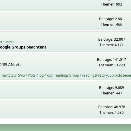
Themen: 993
Beiträge: 2.861
Themen: 466
Beiträge: 32.807
m-users
.
Themen: 4.171
Google Groups beachten!
Beiträge: 141.017
ORPLAN, etc.
Themen: 10.220
 smartVISU
SVG / Plots / logProxy
readingsGroup / readingsHistory
Sprachsteue
Beiträge: 9.689
Themen: 447
Beiträge: 48.978
Themen: 4.030