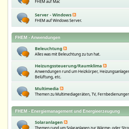
FHEM auf Mac
Server - Windows
FHEM auf Windows Server.
FHEM - Anwendungen
Beleuchtung
Alles was mit Beleuchtung zu tun hat.
Heizungssteuerung/Raumklima
Anwendungen rund um Heizkörper, Heizungsanlage
Belüftung, etc.
Multimedia
Themen zu Multimediageräten, TV, Fernbedienungen,
FHEM - Energiemanagement und Energieerzeugung
Solaranlagen
Themen rund um Solaranlagen zur Wärme- oder St