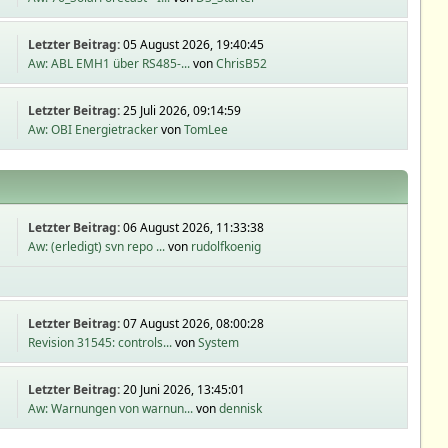
Letzter Beitrag:
05 August 2026, 19:40:45
Aw: ABL EMH1 über RS485-...
von
ChrisB52
Letzter Beitrag:
25 Juli 2026, 09:14:59
Aw: OBI Energietracker
von
TomLee
Letzter Beitrag:
06 August 2026, 11:33:38
Aw: (erledigt) svn repo ...
von
rudolfkoenig
Letzter Beitrag:
07 August 2026, 08:00:28
Revision 31545: controls...
von
System
Letzter Beitrag:
20 Juni 2026, 13:45:01
Aw: Warnungen von warnun...
von
dennisk