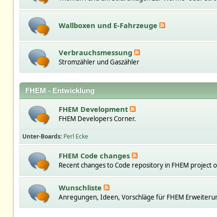
Wallboxen und E-Fahrzeuge
Verbrauchsmessung
Stromzähler und Gaszähler
FHEM - Entwicklung
FHEM Development
FHEM Developers Corner.
Unter-Boards
Perl Ecke
FHEM Code changes
Recent changes to Code repository in FHEM project 
Wunschliste
Anregungen, Ideen, Vorschläge für FHEM Erweiteru