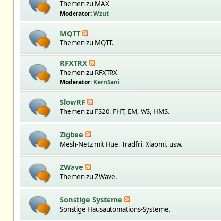
Themen zu MAX.
Moderator:
Wzut
MQTT
Themen zu MQTT.
RFXTRX
Themen zu RFXTRX
Moderator:
KernSani
SlowRF
Themen zu FS20, FHT, EM, WS, HMS.
Zigbee
Mesh-Netz mit Hue, Tradfri, Xiaomi, usw.
ZWave
Themen zu ZWave.
Sonstige Systeme
Sonstige Hausautomations-Systeme.