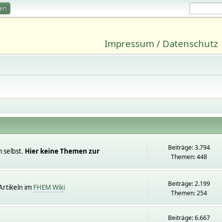
ren
Impressum / Datenschutz
Beiträge: 3.794
 selbst.
Hier keine Themen zur
Themen: 448
Beiträge: 2.199
rtikeln im
FHEM Wiki
Themen: 254
Beiträge: 6.667