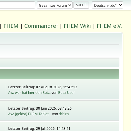
|
FHEM
|
Commandref
|
FHEM Wiki
|
FHEM e.V.
Letzter Beitrag:
07 August 2026, 15:42:13
Aw: wer hat hier den Bot...
von
Beta-User
Letzter Beitrag:
30 Juni 2026, 08:43:26
Aw: [gelöst] FHEM Tablet...
von
drhirn
Letzter Beitrag:
29 Juli 2026, 14:43:41