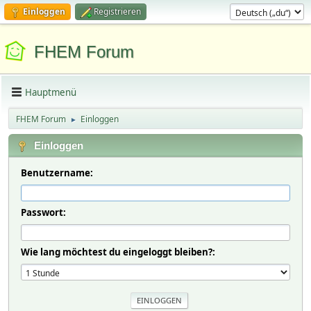
Einloggen
Registrieren
FHEM Forum
Hauptmenü
FHEM Forum
Einloggen
►
Einloggen
Benutzername:
Passwort:
Wie lang möchtest du eingeloggt bleiben?: