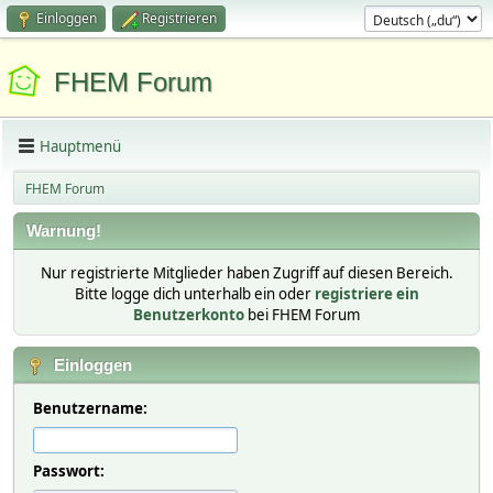
Einloggen
Registrieren
FHEM Forum
Hauptmenü
FHEM Forum
Warnung!
Nur registrierte Mitglieder haben Zugriff auf diesen Bereich.
Bitte logge dich unterhalb ein oder
registriere ein
Benutzerkonto
bei FHEM Forum
Einloggen
Benutzername:
Passwort: