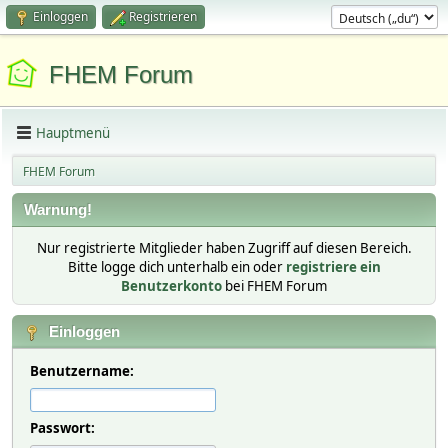
Einloggen
Registrieren
FHEM Forum
Hauptmenü
FHEM Forum
Warnung!
Nur registrierte Mitglieder haben Zugriff auf diesen Bereich.
Bitte logge dich unterhalb ein oder
registriere ein
Benutzerkonto
bei FHEM Forum
Einloggen
Benutzername:
Passwort: