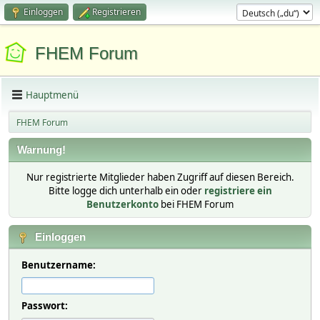
Einloggen
Registrieren
FHEM Forum
Hauptmenü
FHEM Forum
Warnung!
Nur registrierte Mitglieder haben Zugriff auf diesen Bereich.
Bitte logge dich unterhalb ein oder
registriere ein
Benutzerkonto
bei FHEM Forum
Einloggen
Benutzername:
Passwort: