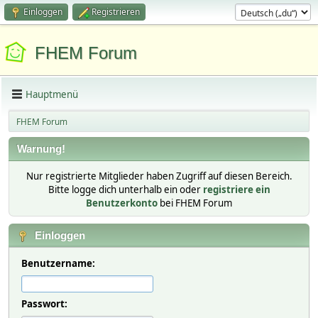
Einloggen
Registrieren
FHEM Forum
Hauptmenü
FHEM Forum
Warnung!
Nur registrierte Mitglieder haben Zugriff auf diesen Bereich.
Bitte logge dich unterhalb ein oder
registriere ein
Benutzerkonto
bei FHEM Forum
Einloggen
Benutzername:
Passwort: