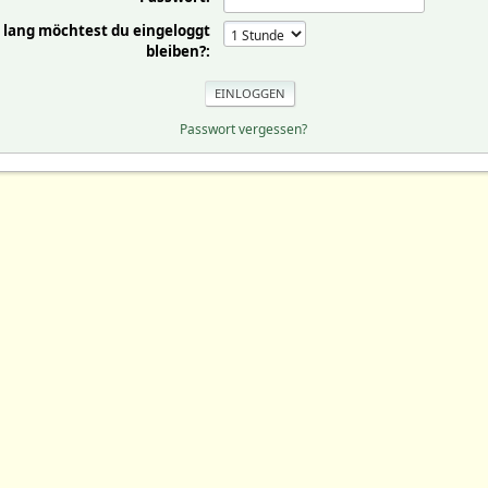
 lang möchtest du eingeloggt
bleiben?:
Passwort vergessen?