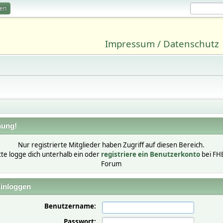
ren
Impressum / Datenschutz
ung!
Nur registrierte Mitglieder haben Zugriff auf diesen Bereich.
tte logge dich unterhalb ein oder
registriere ein Benutzerkonto
bei FH
Forum
inloggen
Benutzername:
Passwort: