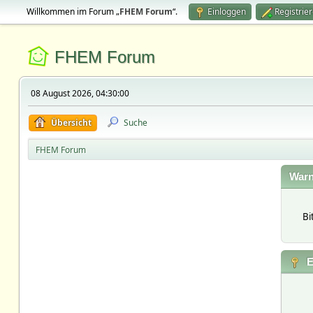
Willkommen im Forum „
FHEM Forum
“.
Einloggen
Registrie
FHEM Forum
08 August 2026, 04:30:00
Übersicht
Suche
FHEM Forum
Warn
Bi
E