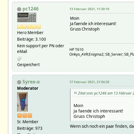
pc1246
13 Februar 2021, 11:30:19
Moin
Ja faende ich interessant!
Gruss Christoph
Hero Member
Beiträge: 3.100
Kein support per PN oder
HP T610
eMail
Onkyo_AVR;Enigma2; SB_Server; SB_Play
Gespeichert
Syrex-o
17 Februar 2021, 21:04:30
Moderator
Zitat von: pc1246 am 13 Februar 
Moin
Ja faende ich interessant!
Gruss Christoph
Sr. Member
Wenn sich noch ein paar finden, d
Beiträge: 973