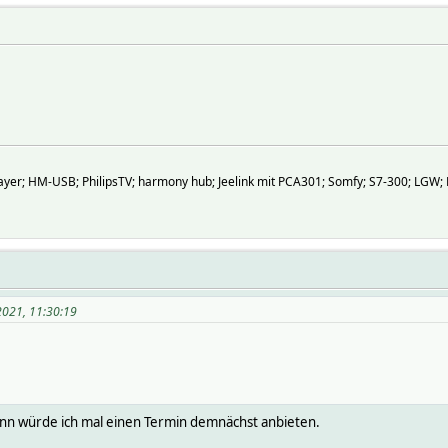
er; HM-USB; PhilipsTV; harmony hub; Jeelink mit PCA301; Somfy; S7-300; LGW; 
2021, 11:30:19
ann würde ich mal einen Termin demnächst anbieten.