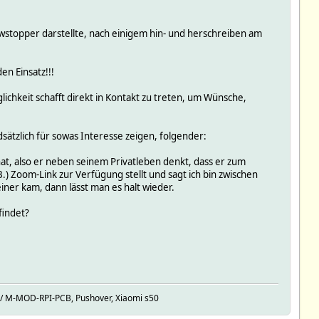
owstopper darstellte, nach einigem hin- und herschreiben am
n Einsatz!!!
ichkeit schafft direkt in Kontakt zu treten, um Wünsche,
ätzlich für sowas Interesse zeigen, folgender:
t, also er neben seinem Privatleben denkt, dass er zum
) Zoom-Link zur Verfügung stellt und sagt ich bin zwischen
er kam, dann lässt man es halt wieder.
findet?
 / M-MOD-RPI-PCB, Pushover, Xiaomi s50