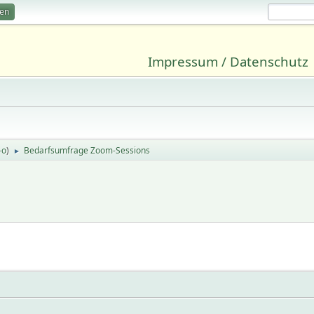
ren
Impressum / Datenschutz
-o
)
Bedarfsumfrage Zoom-Sessions
►