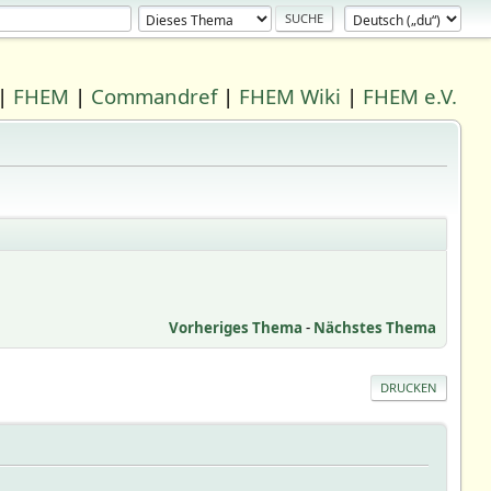
|
FHEM
|
Commandref
|
FHEM Wiki
|
FHEM e.V.
Vorheriges Thema
-
Nächstes Thema
DRUCKEN