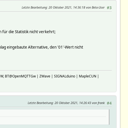
Letzte Bearbeitung
: 20 Oktober 2021, 14:36:18 von Beta-User
#3
für die Statistik nicht verkehrt;
chlag eingebaute Alternative, den '01'-Wert nicht
SP-GW, BT@OpenMQTTGw | ZWave | SIGNALduino | MapleCUN |
Letzte Bearbeitung
: 20 Oktober 2021, 14:26:43 von frank
#4