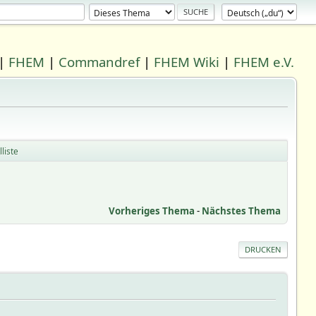
|
FHEM
|
Commandref
|
FHEM Wiki
|
FHEM e.V.
liste
Vorheriges Thema
-
Nächstes Thema
DRUCKEN