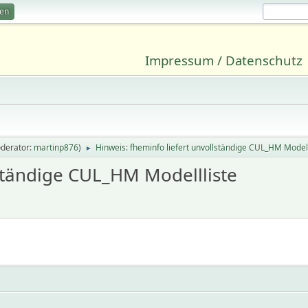
ren
Impressum / Datenschutz
derator:
martinp876
)
Hinweis: fheminfo liefert unvollständige CUL_HM Modell
►
lständige CUL_HM Modellliste