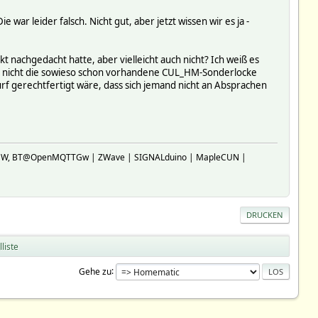
r leider falsch. Nicht gut, aber jetzt wissen wir es ja -
 nachgedacht hatte, aber vielleicht auch nicht? Ich weiß es
an nicht die sowieso schon vorhandene CUL_HM-Sonderlocke
urf gerechtfertigt wäre, dass sich jemand nicht an Absprachen
SP-GW, BT@OpenMQTTGw | ZWave | SIGNALduino | MapleCUN |
DRUCKEN
liste
Gehe zu