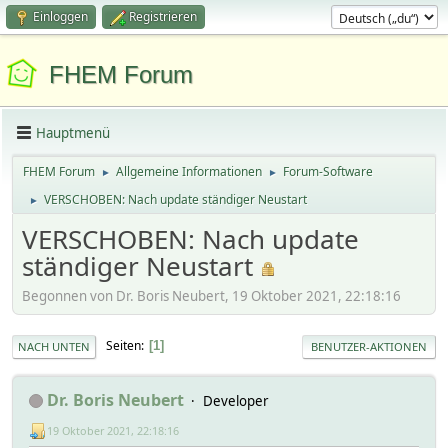
Einloggen
Registrieren
FHEM Forum
Hauptmenü
FHEM Forum
Allgemeine Informationen
Forum-Software
►
►
VERSCHOBEN: Nach update ständiger Neustart
►
VERSCHOBEN: Nach update
ständiger Neustart
Begonnen von Dr. Boris Neubert, 19 Oktober 2021, 22:18:16
Seiten
1
NACH UNTEN
BENUTZER-AKTIONEN
Dr. Boris Neubert
Developer
19 Oktober 2021, 22:18:16