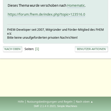
Dieses Thema wurde verschoben nach
Homematic
.
https://forum.fhem.de/index.php?topic=123516.0
FHEM-Developer seit 2007, Mitgründer und Förder-Mitglied des FHEM
e.V.
Bitte keine unaufgeforderten privaten Nachrichten!
Seiten
1
NACH OBEN
BENUTZER-AKTIONEN
|
|
Hilfe
Nutzungsbedingungen und Regeln
Nach oben ▲
,
SMF 2.1.4 © 2023
Simple Machines