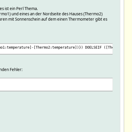
s ist ein Perl Thema.
rmo1) und eines an der Nordseite des Hauses (Thermo2)
turen mit Sonnenschein auf dem einen Thermometer gibt es
mo1:temperature]-[Thermo2:temperature])}) DOELSEIF ([Thermo1:tem
nden Fehler: