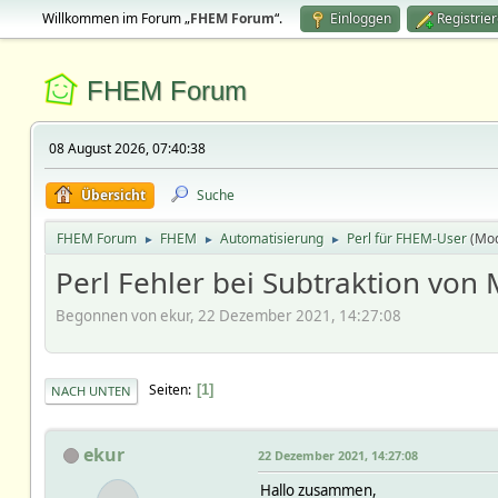
Willkommen im Forum „
FHEM Forum
“.
Einloggen
Registrie
FHEM Forum
08 August 2026, 07:40:38
Übersicht
Suche
FHEM Forum
FHEM
Automatisierung
Perl für FHEM-User
(Mo
►
►
►
Perl Fehler bei Subtraktion von
Begonnen von ekur, 22 Dezember 2021, 14:27:08
Seiten
1
NACH UNTEN
ekur
22 Dezember 2021, 14:27:08
Hallo zusammen,