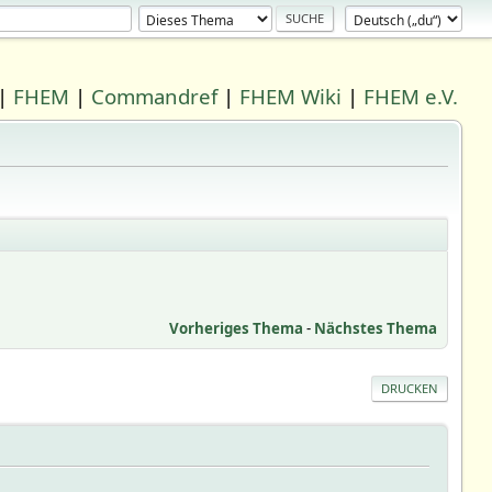
|
FHEM
|
Commandref
|
FHEM Wiki
|
FHEM e.V.
Vorheriges Thema
-
Nächstes Thema
DRUCKEN