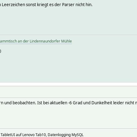
 Leerzeichen sonst kriegt es der Parser nicht hin.
tammtisch an der Lindennaundorfer Mühle
)
n und beobachten. Ist bei aktuellen -6 Grad und Dunkelheit leider nicht 
g TabletUI auf Lenovo Tab10, Datenlogging MySQL