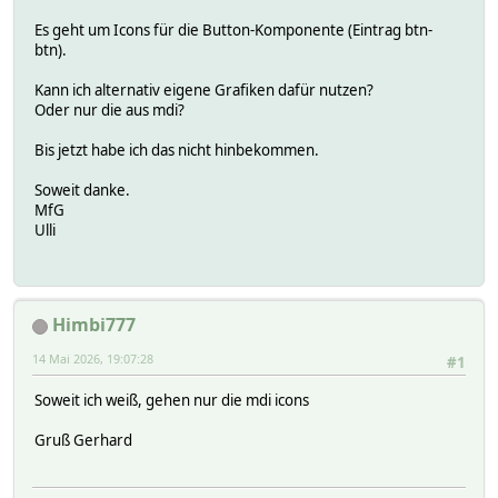
Es geht um Icons für die Button-Komponente (Eintrag btn-
btn).
Kann ich alternativ eigene Grafiken dafür nutzen?
Oder nur die aus mdi?
Bis jetzt habe ich das nicht hinbekommen.
Soweit danke.
MfG
Ulli
Himbi777
14 Mai 2026, 19:07:28
#1
Soweit ich weiß, gehen nur die mdi icons
Gruß Gerhard