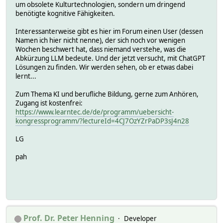
um obsolete Kulturtechnologien, sondern um dringend
benötigte kognitive Fähigkeiten.
Interessanterweise gibt es hier im Forum einen User (dessen
Namen ich hier nicht nenne), der sich noch vor wenigen
Wochen beschwert hat, dass niemand verstehe, was die
Abkürzung LLM bedeute. Und der jetzt versucht, mit ChatGPT
Lösungen zu finden. Wir werden sehen, ob er etwas dabei
lernt...
Zum Thema KI und berufliche Bildung, gerne zum Anhören,
Zugang ist kostenfrei:
https://www.learntec.de/de/programm/uebersicht-
kongressprogramm/?lectureId=4CJ7OzYZrPaDP3sJ4n28
LG
pah
Prof. Dr. Peter Henning
Developer