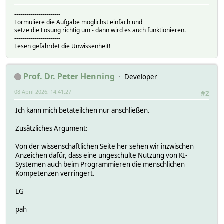
-----------------------
Formuliere die Aufgabe möglichst einfach und
setze die Lösung richtig um - dann wird es auch funktionieren.
-----------------------
Lesen gefährdet die Unwissenheit!
Prof. Dr. Peter Henning
Developer
08 April 2026, 14:41:27
#2
Ich kann mich betateilchen nur anschließen.
Zusätzliches Argument:
Von der wissenschaftlichen Seite her sehen wir inzwischen
Anzeichen dafür, dass eine ungeschulte Nutzung von KI-
Systemen auch beim Programmieren die menschlichen
Kompetenzen verringert.
LG
pah