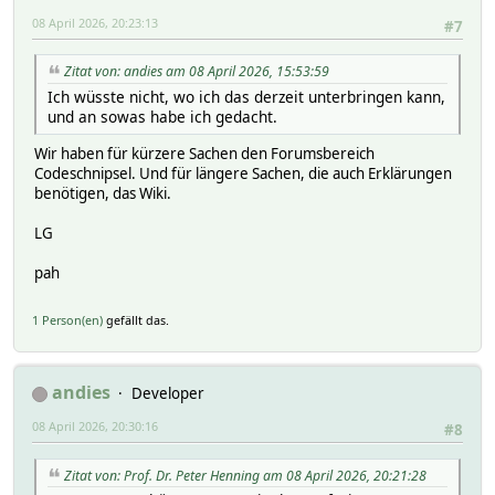
08 April 2026, 20:23:13
#7
Zitat von: andies am 08 April 2026, 15:53:59
Ich wüsste nicht, wo ich das derzeit unterbringen kann,
und an sowas habe ich gedacht.
Wir haben für kürzere Sachen den Forumsbereich
Codeschnipsel. Und für längere Sachen, die auch Erklärungen
benötigen, das Wiki.
LG
pah
1 Person(en)
gefällt das.
andies
Developer
08 April 2026, 20:30:16
#8
Zitat von: Prof. Dr. Peter Henning am 08 April 2026, 20:21:28