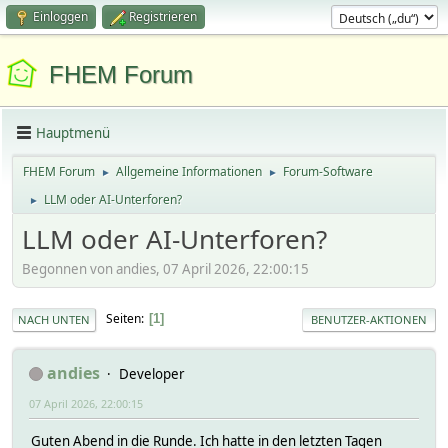
Einloggen
Registrieren
FHEM Forum
Hauptmenü
FHEM Forum
Allgemeine Informationen
Forum-Software
►
►
LLM oder AI-Unterforen?
►
LLM oder AI-Unterforen?
Begonnen von andies, 07 April 2026, 22:00:15
Seiten
1
NACH UNTEN
BENUTZER-AKTIONEN
andies
Developer
07 April 2026, 22:00:15
Guten Abend in die Runde. Ich hatte in den letzten Tagen