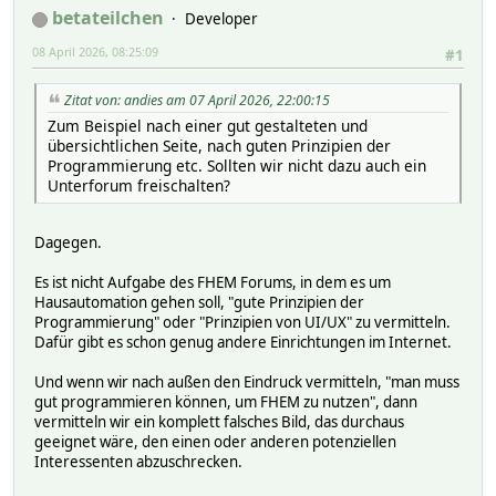
betateilchen
Developer
08 April 2026, 08:25:09
#1
Zitat von: andies am 07 April 2026, 22:00:15
Zum Beispiel nach einer gut gestalteten und
übersichtlichen Seite, nach guten Prinzipien der
Programmierung etc. Sollten wir nicht dazu auch ein
Unterforum freischalten?
Dagegen.
Es ist nicht Aufgabe des FHEM Forums, in dem es um
Hausautomation gehen soll, "gute Prinzipien der
Programmierung" oder "Prinzipien von UI/UX" zu vermitteln.
Dafür gibt es schon genug andere Einrichtungen im Internet.
Und wenn wir nach außen den Eindruck vermitteln, "man muss
gut programmieren können, um FHEM zu nutzen", dann
vermitteln wir ein komplett falsches Bild, das durchaus
geeignet wäre, den einen oder anderen potenziellen
Interessenten abzuschrecken.