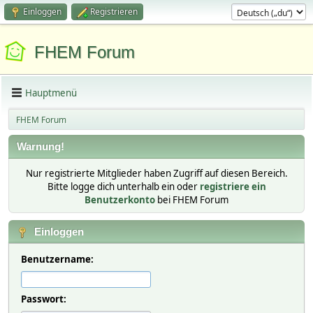
Einloggen
Registrieren
FHEM Forum
Hauptmenü
FHEM Forum
Warnung!
Nur registrierte Mitglieder haben Zugriff auf diesen Bereich.
Bitte logge dich unterhalb ein oder
registriere ein
Benutzerkonto
bei FHEM Forum
Einloggen
Benutzername:
Passwort: