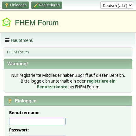
Einloggen
Registrieren
FHEM Forum
Hauptmenü
FHEM Forum
Warnung!
Nur registrierte Mitglieder haben Zugriff auf diesen Bereich.
Bitte logge dich unterhalb ein oder
registriere ein
Benutzerkonto
bei FHEM Forum
Einloggen
Benutzername:
Passwort: