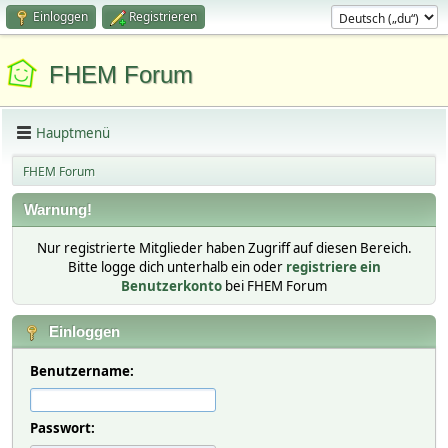
Einloggen
Registrieren
FHEM Forum
Hauptmenü
FHEM Forum
Warnung!
Nur registrierte Mitglieder haben Zugriff auf diesen Bereich.
Bitte logge dich unterhalb ein oder
registriere ein
Benutzerkonto
bei FHEM Forum
Einloggen
Benutzername:
Passwort: