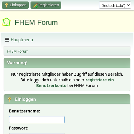
Einloggen
Registrieren
FHEM Forum
Hauptmenü
FHEM Forum
Warnung!
Nur registrierte Mitglieder haben Zugriff auf diesen Bereich.
Bitte logge dich unterhalb ein oder
registriere ein
Benutzerkonto
bei FHEM Forum
Einloggen
Benutzername:
Passwort: