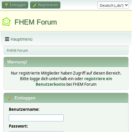
Einloggen
Registrieren
FHEM Forum
Hauptmenü
FHEM Forum
Warnung!
Nur registrierte Mitglieder haben Zugriff auf diesen Bereich.
Bitte logge dich unterhalb ein oder
registriere ein
Benutzerkonto
bei FHEM Forum
Einloggen
Benutzername:
Passwort: