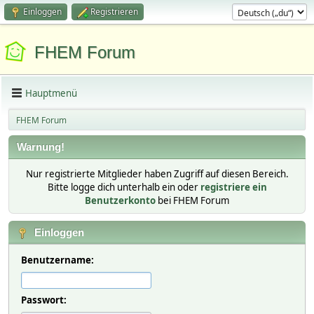
Einloggen
Registrieren
FHEM Forum
Hauptmenü
FHEM Forum
Warnung!
Nur registrierte Mitglieder haben Zugriff auf diesen Bereich.
Bitte logge dich unterhalb ein oder
registriere ein
Benutzerkonto
bei FHEM Forum
Einloggen
Benutzername:
Passwort: