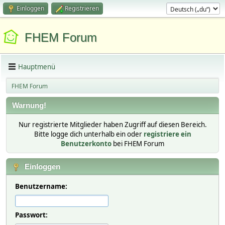
Einloggen
Registrieren
FHEM Forum
Hauptmenü
FHEM Forum
Warnung!
Nur registrierte Mitglieder haben Zugriff auf diesen Bereich.
Bitte logge dich unterhalb ein oder
registriere ein
Benutzerkonto
bei FHEM Forum
Einloggen
Benutzername:
Passwort: