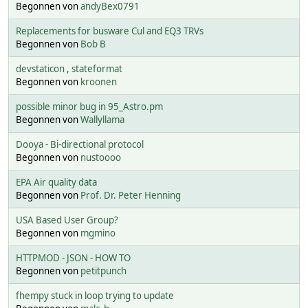
Begonnen von
andyBex0791
Replacements for busware Cul and EQ3 TRVs
Begonnen von
Bob B
devstaticon , stateformat
Begonnen von
kroonen
possible minor bug in 95_Astro.pm
Begonnen von
Wallyllama
Dooya - Bi-directional protocol
Begonnen von
nustoooo
EPA Air quality data
Begonnen von
Prof. Dr. Peter Henning
USA Based User Group?
Begonnen von
mgmino
HTTPMOD - JSON - HOW TO
Begonnen von
petitpunch
fhempy stuck in loop trying to update