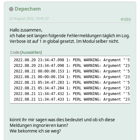
Depechem
22 August 2022, 10:41:27
#486
Hallo zusammen,
ich habe seit langen folgende Fehlermeldungen täglich im Log.
Verbose ist auf 1 in global gesetzt. Im Modul selber nicht.
Code
Auswählen
2022.08.20 23:34:47.098 1: PERL WARNING: Argument "'59" i
2022.08.20 23:34:47.098 1: PERL WARNING: Argument "23:59"
2022.08.21 00:00:00.153 1: PERL WARNING: Argument "'59" i
2022.08.21 00:00:00.154 1: PERL WARNING: Argument "23:59"
2022.08.21 05:34:47.283 1: PERL WARNING: Argument "'59" i
2022.08.21 05:34:47.284 1: PERL WARNING: Argument "23:59"
2022.08.21 11:34:47.432 1: PERL WARNING: Argument "'59" i
2022.08.21 11:34:47.433 1: PERL WARNING: Argument "23:59"
könnt ihr mir sagen was dies bedeutet und ob ich diese
Meldungen ingnorieren kann?
Wie bekomme ich sie weg?