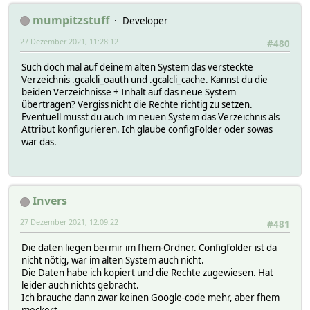
mumpitzstuff
Developer
27 Dezember 2021, 11:28:12
#480
Such doch mal auf deinem alten System das versteckte
Verzeichnis .gcalcli_oauth und .gcalcli_cache. Kannst du die
beiden Verzeichnisse + Inhalt auf das neue System
übertragen? Vergiss nicht die Rechte richtig zu setzen.
Eventuell musst du auch im neuen System das Verzeichnis als
Attribut konfigurieren. Ich glaube configFolder oder sowas
war das.
Invers
27 Dezember 2021, 12:09:22
#481
Die daten liegen bei mir im fhem-Ordner. Configfolder ist da
nicht nötig, war im alten System auch nicht.
Die Daten habe ich kopiert und die Rechte zugewiesen. Hat
leider auch nichts gebracht.
Ich brauche dann zwar keinen Google-code mehr, aber fhem