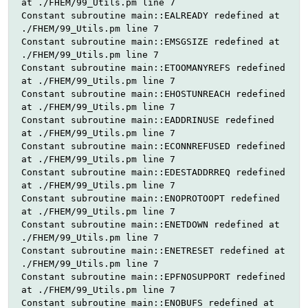
at ./FHEM/99_Utils.pm line 7
Constant subroutine main::EALREADY redefined at
./FHEM/99_Utils.pm line 7
Constant subroutine main::EMSGSIZE redefined at
./FHEM/99_Utils.pm line 7
Constant subroutine main::ETOOMANYREFS redefined
at ./FHEM/99_Utils.pm line 7
Constant subroutine main::EHOSTUNREACH redefined
at ./FHEM/99_Utils.pm line 7
Constant subroutine main::EADDRINUSE redefined
at ./FHEM/99_Utils.pm line 7
Constant subroutine main::ECONNREFUSED redefined
at ./FHEM/99_Utils.pm line 7
Constant subroutine main::EDESTADDRREQ redefined
at ./FHEM/99_Utils.pm line 7
Constant subroutine main::ENOPROTOOPT redefined
at ./FHEM/99_Utils.pm line 7
Constant subroutine main::ENETDOWN redefined at
./FHEM/99_Utils.pm line 7
Constant subroutine main::ENETRESET redefined at
./FHEM/99_Utils.pm line 7
Constant subroutine main::EPFNOSUPPORT redefined
at ./FHEM/99_Utils.pm line 7
Constant subroutine main::ENOBUFS redefined at