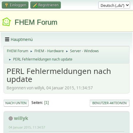
Einloggen
Registrieren
FHEM Forum
Hauptmenü
FHEM Forum
FHEM - Hardware
Server - Windows
►
►
PERL Fehlermeldungen nach update
►
PERL Fehlermeldungen nach
update
Begonnen von willyk, 04 Januar 2015, 11:34:57
Seiten
1
NACH UNTEN
BENUTZER-AKTIONEN
willyk
04 Januar 2015, 11:34:57