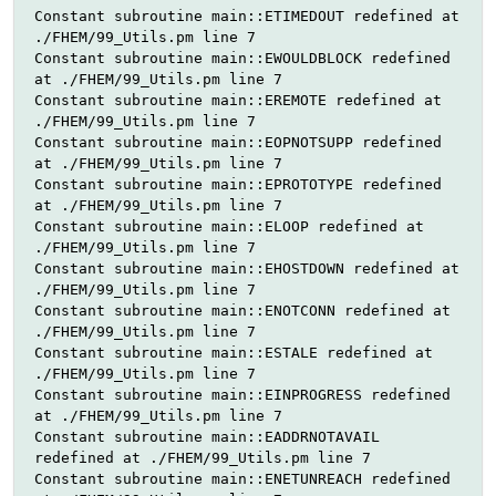
Constant subroutine main::ETIMEDOUT redefined at
./FHEM/99_Utils.pm line 7
Constant subroutine main::EWOULDBLOCK redefined
at ./FHEM/99_Utils.pm line 7
Constant subroutine main::EREMOTE redefined at
./FHEM/99_Utils.pm line 7
Constant subroutine main::EOPNOTSUPP redefined
at ./FHEM/99_Utils.pm line 7
Constant subroutine main::EPROTOTYPE redefined
at ./FHEM/99_Utils.pm line 7
Constant subroutine main::ELOOP redefined at
./FHEM/99_Utils.pm line 7
Constant subroutine main::EHOSTDOWN redefined at
./FHEM/99_Utils.pm line 7
Constant subroutine main::ENOTCONN redefined at
./FHEM/99_Utils.pm line 7
Constant subroutine main::ESTALE redefined at
./FHEM/99_Utils.pm line 7
Constant subroutine main::EINPROGRESS redefined
at ./FHEM/99_Utils.pm line 7
Constant subroutine main::EADDRNOTAVAIL
redefined at ./FHEM/99_Utils.pm line 7
Constant subroutine main::ENETUNREACH redefined