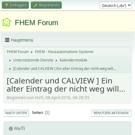
Einloggen
Registrieren
FHEM Forum
Hauptmenü
FHEM Forum
FHEM - Hausautomations-Systeme
►
Unterstützende Dienste
Kalendermodule
►
►
[Calender und CALVIEW ] Ein alter Eintrag der nicht weg will...
►
[Calender und CALVIEW ] Ein
alter Eintrag der nicht weg will...
Begonnen von HoTi, 08 April 2016, 06:28:55
Seiten
1
NACH UNTEN
BENUTZER-AKTIONEN
HoTi