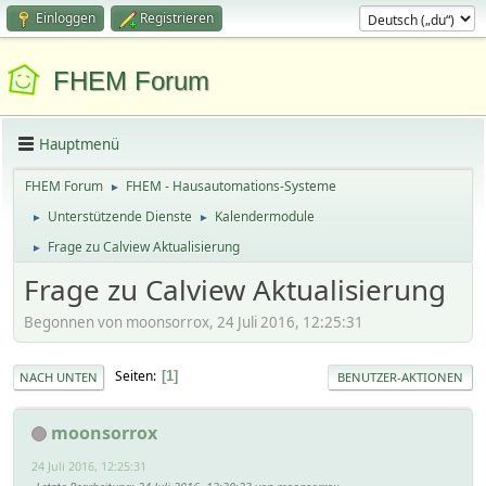
Einloggen
Registrieren
FHEM Forum
Hauptmenü
FHEM Forum
FHEM - Hausautomations-Systeme
►
Unterstützende Dienste
Kalendermodule
►
►
Frage zu Calview Aktualisierung
►
Frage zu Calview Aktualisierung
Begonnen von moonsorrox, 24 Juli 2016, 12:25:31
Seiten
1
NACH UNTEN
BENUTZER-AKTIONEN
moonsorrox
24 Juli 2016, 12:25:31