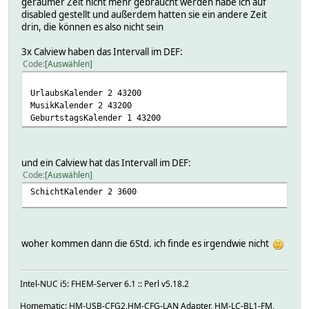
geraumer Zeit nicht mehr gebraucht werden habe ich auf
disabled gestellt und außerdem hatten sie ein andere Zeit
drin, die können es also nicht sein
3x Calview haben das Intervall im DEF:
Code
Auswählen
UrlaubsKalender 2 43200
MusikKalender 2 43200
GeburtstagsKalender 1 43200
und ein Calview hat das Intervall im DEF:
Code
Auswählen
SchichtKalender 2 3600
woher kommen dann die 6Std. ich finde es irgendwie nicht
Intel-NUC i5: FHEM-Server 6.1 :: Perl v5.18.2
Homematic: HM-USB-CFG2,HM-CFG-LAN Adapter, HM-LC-BL1-FM,