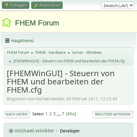
Einloggen
Registrieren
FHEM Forum
Hauptmenü
FHEM Forum
FHEM - Hardware
Server - Windows
►
►
[FHEMWinGUI] - Steuern von FHEM und bearbeiten der FHEM.cfg
►
[FHEMWinGUI] - Steuern von
FHEM und bearbeiten der
FHEM.cfg
Begonnen von michael.winkler, 09 Februar 2017, 12:23:45
1
2
3
...
7
Seiten
Alle
NACH UNTEN
BENUTZER-AKTIONEN
michael.winkler
Developer