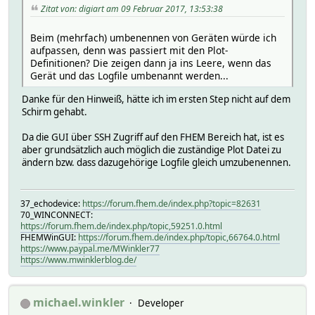
Zitat von: digiart am 09 Februar 2017, 13:53:38
Beim (mehrfach) umbenennen von Geräten würde ich
aufpassen, denn was passiert mit den Plot-
Definitionen? Die zeigen dann ja ins Leere, wenn das
Gerät und das Logfile umbenannt werden...
Danke für den Hinweiß, hätte ich im ersten Step nicht auf dem
Schirm gehabt.
Da die GUI über SSH Zugriff auf den FHEM Bereich hat, ist es
aber grundsätzlich auch möglich die zuständige Plot Datei zu
ändern bzw. dass dazugehörige Logfile gleich umzubenennen.
37_echodevice:
https://forum.fhem.de/index.php?topic=82631
70_WINCONNECT:
https://forum.fhem.de/index.php/topic,59251.0.html
FHEMWinGUI:
https://forum.fhem.de/index.php/topic,66764.0.html
https://www.paypal.me/MWinkler77
https://www.mwinklerblog.de/
michael.winkler
Developer