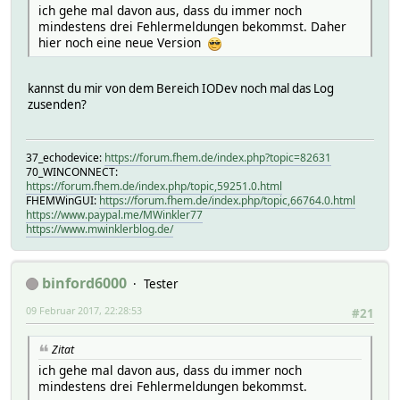
ich gehe mal davon aus, dass du immer noch
mindestens drei Fehlermeldungen bekommst. Daher
hier noch eine neue Version
kannst du mir von dem Bereich IODev noch mal das Log
zusenden?
37_echodevice:
https://forum.fhem.de/index.php?topic=82631
70_WINCONNECT:
https://forum.fhem.de/index.php/topic,59251.0.html
FHEMWinGUI:
https://forum.fhem.de/index.php/topic,66764.0.html
https://www.paypal.me/MWinkler77
https://www.mwinklerblog.de/
binford6000
Tester
09 Februar 2017, 22:28:53
#21
Zitat
ich gehe mal davon aus, dass du immer noch
mindestens drei Fehlermeldungen bekommst.