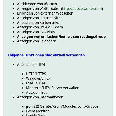
Ausblenden von Räumen
Anzeigen von Wetterdaten (
http://api.daswetter.com
)
Einbinden von externen Webseiten
Anzeigen von Statusgeräten
Anpassungen Farben usw.
Anzeigen von IPCAM Bildern
Anzeigen von SVG Plots
Anzeigen von einfachen/komplexen readingsGroup
Anzeigen von Kalendern
Folgende Funktionen sind aktuell vorhanden
Anbindung FHEM
HTTP/HTTPS
Windows/Linux
CSRFTOKEN
Mehrere FHEM Server verwalten
Autoconnect
Anzeigen von Informationen
jsonlist2 Geräte/Raum/Module/Icons/Gruppen
Event Monitor
Logfile (tail)