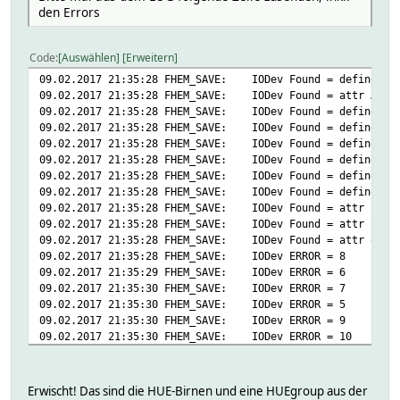
den Errors
Code
Auswählen
Erweitern
09.02.2017 21:35:28 FHEM_SAVE: IODev Found = define Ast
09.02.2017 21:35:28 FHEM_SAVE: IODev Found = attr Astri
09.02.2017 21:35:28 FHEM_SAVE: IODev Found = define WZ_
09.02.2017 21:35:28 FHEM_SAVE: IODev Found = define WZ_
09.02.2017 21:35:28 FHEM_SAVE: IODev Found = define Flu
09.02.2017 21:35:28 FHEM_SAVE: IODev Found = define Kug
09.02.2017 21:35:28 FHEM_SAVE: IODev Found = define Fad
09.02.2017 21:35:28 FHEM_SAVE: IODev Found = define moe
09.02.2017 21:35:28 FHEM_SAVE: IODev Found = attr EnO_0
09.02.2017 21:35:28 FHEM_SAVE: IODev Found = attr Steck
09.02.2017 21:35:28 FHEM_SAVE: IODev Found = attr owntr
09.02.2017 21:35:28 FHEM_SAVE: IODev ERROR = 8
09.02.2017 21:35:29 FHEM_SAVE: IODev ERROR = 6
09.02.2017 21:35:30 FHEM_SAVE: IODev ERROR = 7
09.02.2017 21:35:30 FHEM_SAVE: IODev ERROR = 5
09.02.2017 21:35:30 FHEM_SAVE: IODev ERROR = 9
09.02.2017 21:35:30 FHEM_SAVE: IODev ERROR = 10
09.02.2017 21:35:31 FHEM_SAVE: IODev ERROR = group
09.02.2017 21:35:31 FHEM_SAVE: IODev ERROR = USB300
09.02.2017 21:35:32 FHEM_SAVE: IODev ERROR = CUL868
Erwischt! Das sind die HUE-Birnen und eine HUEgroup aus der