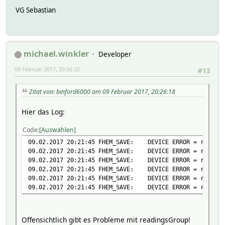
VG Sebastian
michael.winkler
Developer
09 Februar 2017, 20:56:32
#13
Zitat von: binford6000 am 09 Februar 2017, 20:26:18
Hier das Log:
Code
Auswählen
09.02.2017 20:21:45 FHEM_SAVE: DEVICE ERROR = readingsG
09.02.2017 20:21:45 FHEM_SAVE: DEVICE ERROR = readings
09.02.2017 20:21:45 FHEM_SAVE: DEVICE ERROR = readings
09.02.2017 20:21:45 FHEM_SAVE: DEVICE ERROR = readings
09.02.2017 20:21:45 FHEM_SAVE: DEVICE ERROR = readings
09.02.2017 20:21:45 FHEM_SAVE: DEVICE ERROR = readings
Offensichtlich gibt es Probleme mit readingsGroup!