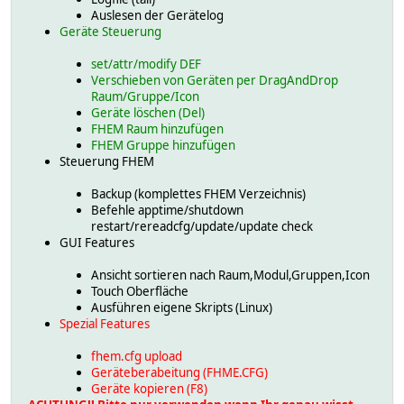
Auslesen der Gerätelog
Geräte Steuerung
set/attr/modify DEF
Verschieben von Geräten per DragAndDrop
Raum/Gruppe/Icon
Geräte löschen (Del)
FHEM Raum hinzufügen
FHEM Gruppe hinzufügen
Steuerung FHEM
Backup (komplettes FHEM Verzeichnis)
Befehle apptime/shutdown
restart/rereadcfg/update/update check
GUI Features
Ansicht sortieren nach Raum,Modul,Gruppen,Icon
Touch Oberfläche
Ausführen eigene Skripts (Linux)
Spezial Features
fhem.cfg upload
Geräteberabeitung (FHME.CFG)
Geräte kopieren (F8)