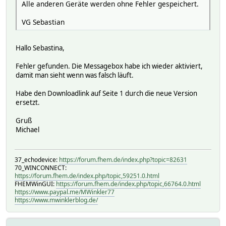
Alle anderen Geräte werden ohne Fehler gespeichert.
VG Sebastian
Hallo Sebastina,
Fehler gefunden. Die Messagebox habe ich wieder aktiviert,
damit man sieht wenn was falsch läuft.
Habe den Downloadlink auf Seite 1 durch die neue Version
ersetzt.
Gruß
Michael
37_echodevice:
https://forum.fhem.de/index.php?topic=82631
70_WINCONNECT:
https://forum.fhem.de/index.php/topic,59251.0.html
FHEMWinGUI:
https://forum.fhem.de/index.php/topic,66764.0.html
https://www.paypal.me/MWinkler77
https://www.mwinklerblog.de/