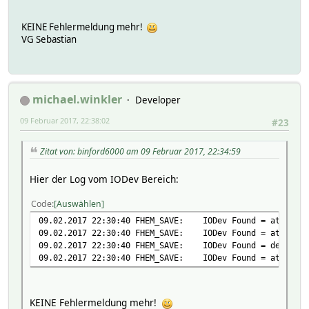
KEINE Fehlermeldung mehr!
VG Sebastian
michael.winkler
Developer
09 Februar 2017, 22:38:02
#23
Zitat von: binford6000 am 09 Februar 2017, 22:34:59
Hier der Log vom IODev Bereich:
Code
Auswählen
09.02.2017 22:30:40 FHEM_SAVE: IODev Found = attr Ast
09.02.2017 22:30:40 FHEM_SAVE: IODev Found = attr EnO
09.02.2017 22:30:40 FHEM_SAVE: IODev Found = define CU
09.02.2017 22:30:40 FHEM_SAVE: IODev Found = attr own
KEINE Fehlermeldung mehr!