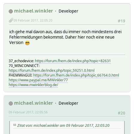
michael.winkler
Developer
09 Februar 2017, 22:05:20
#19
ich gehe mal davon aus, dass du immer noch mindestens drei
Fehlermeldungen bekommst. Daher hier noch eine neue
Version
37_echodevice:
https://forum.fhem.de/index.php?topic=82631
70_WINCONNECT:
https://forum.fhem.de/index.php/topic,59251.0.html
FHEMWinGUI:
https://forum.fhem.de/index.php/topic,66764.0.html
https://www.paypal.me/MWinkler77
https://www.mwinklerblog.de/
michael.winkler
Developer
09 Februar 2017, 22:05:56
#20
Zitat von: michael.winkler am 09 Februar 2017, 22:05:20