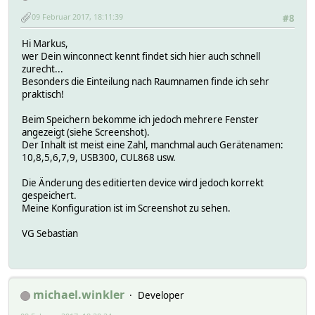
09 Februar 2017, 18:11:39
#8
Hi Markus,
wer Dein winconnect kennt findet sich hier auch schnell
zurecht...
Besonders die Einteilung nach Raumnamen finde ich sehr
praktisch!
Beim Speichern bekomme ich jedoch mehrere Fenster
angezeigt (siehe Screenshot).
Der Inhalt ist meist eine Zahl, manchmal auch Gerätenamen:
10,8,5,6,7,9, USB300, CUL868 usw.
Die Änderung des editierten device wird jedoch korrekt
gespeichert.
Meine Konfiguration ist im Screenshot zu sehen.
VG Sebastian
michael.winkler
Developer