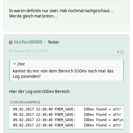
Es waren definitiv nur zwei. Hab nochmal nachgeschaut...
Werde gleich mal testen...
binford6000
Tester
09 Februar 2017, 22:34:59
#22
Zitat
kannst du mir von dem Bereich IODev noch mal das
Log zusenden?
Hier der Log vom IODev Bereich:
Code
Auswählen
09.02.2017 22:30:40 FHEM_SAVE: IODev Found = attr Astri
09.02.2017 22:30:40 FHEM_SAVE: IODev Found = attr EnO_0
09.02.2017 22:30:40 FHEM_SAVE: IODev Found = define CUL
09.02.2017 22:30:40 FHEM_SAVE: IODev Found = attr owntr