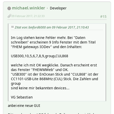
michael.winkler
Developer
09 Februar 2017, 21:22:33
#15
Zitat von: binford6000 am 09 Februar 2017, 21:10:43
Im Log stehen keine Fehler mehr. Bei "Daten
schreiben" erscheinen 9 Info Fenster mit dem Titel
"FHEM gateways IODev" und den Inhalten:
USB300,10,5,6,7,8,9,group,CUL868
welche ich mit OK wegklicke. Danach erscheint erst
das Fenster "FHEWMWeb" und OK.
"USB300" ist der EnOcean Stick und "CUL868" ist der
CC1101-USB-Lite 868MHz (CUL) Stick. Die Zahlen und
group
sind keine mir bekannten devices...
VG Sebastian
anbei eine neue GUI