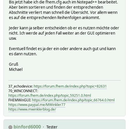
Bis jetzt habe ich die fhem.cfg auch im Notepad++ bearbeitet.
Aber beim sortieren und finden der entsprechenden
Abschnitte verliert man schnell die Übersicht. Vor allem wenn
es auf die entsprechenden Reihenfolgen ankommt.
Jeder kann ja selber entscheiden ob er es nutzen möchte oder
nicht. Ich werde auf jeden Fall weiter an der GUI optimieren
usw.
Eventuell findet es ja der ein oder andere auch gut und kann
es dann nutzen.
Gruß
Michael
37_echodevice:
https://forum.fhem.de/index.php?topic=82631
70_WINCONNECT:
https://forum.fhem.de/index.php/topic,59251.0.html
FHEMWinGUI:
https://forum.fhem.de/index.php/topic,66764.0.html
https://www.paypal.me/MWinkler77
https://www.mwinklerblog.de/
binford6000
Tester