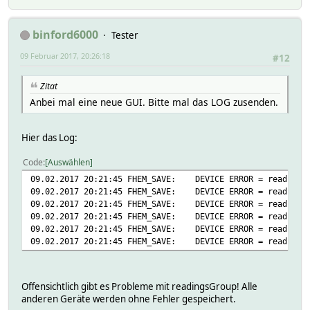
binford6000
Tester
09 Februar 2017, 20:26:18
#12
Zitat
Anbei mal eine neue GUI. Bitte mal das LOG zusenden.
Hier das Log:
Code
Auswählen
09.02.2017 20:21:45 FHEM_SAVE: DEVICE ERROR = readingsGr
09.02.2017 20:21:45 FHEM_SAVE: DEVICE ERROR = readingsG
09.02.2017 20:21:45 FHEM_SAVE: DEVICE ERROR = readingsGr
09.02.2017 20:21:45 FHEM_SAVE: DEVICE ERROR = readingsGr
09.02.2017 20:21:45 FHEM_SAVE: DEVICE ERROR = readingsGr
09.02.2017 20:21:45 FHEM_SAVE: DEVICE ERROR = readingsGr
Offensichtlich gibt es Probleme mit readingsGroup! Alle
anderen Geräte werden ohne Fehler gespeichert.