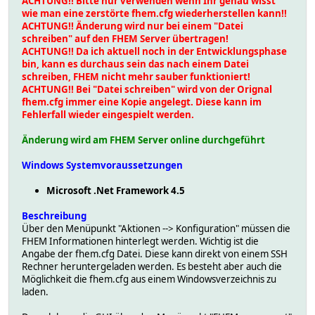
ACHTUNG!! Bitte nur verwenden wenn Ihr genau wisst
wie man eine zerstörte fhem.cfg wiederherstellen kann!!
ACHTUNG!! Änderung wird nur bei einem "Datei
schreiben" auf den FHEM Server übertragen!
ACHTUNG!! Da ich aktuell noch in der Entwicklungsphase
bin, kann es durchaus sein das nach einem Datei
schreiben, FHEM nicht mehr sauber funktioniert!
ACHTUNG!! Bei "Datei schreiben" wird von der Orignal
fhem.cfg immer eine Kopie angelegt. Diese kann im
Fehlerfall wieder eingespielt werden.
Änderung wird am FHEM Server online durchgeführt
Windows Systemvoraussetzungen
Microsoft .Net Framework 4.5
Beschreibung
Über den Menüpunkt "Aktionen --> Konfiguration" müssen die
FHEM Informationen hinterlegt werden. Wichtig ist die
Angabe der fhem.cfg Datei. Diese kann direkt von einem SSH
Rechner heruntergeladen werden. Es besteht aber auch die
Möglichkeit die fhem.cfg aus einem Windowsverzeichnis zu
laden.