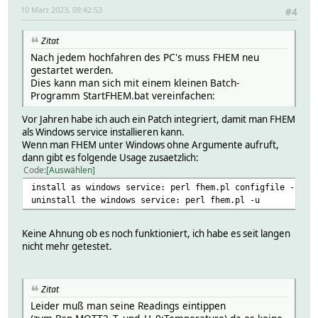
10 März 2023, 09:42:53
#4
Zitat
Nach jedem hochfahren des PC's muss FHEM neu
gestartet werden.
Dies kann man sich mit einem kleinen Batch-
Programm StartFHEM.bat vereinfachen:
Vor Jahren habe ich auch ein Patch integriert, damit man FHEM
als Windows service installieren kann.
Wenn man FHEM unter Windows ohne Argumente aufruft,
dann gibt es folgende Usage zusaetzlich:
Code
Auswählen
install as windows service: perl fhem.pl configfile -i
uninstall the windows service: perl fhem.pl -u
Keine Ahnung ob es noch funktioniert, ich habe es seit langen
nicht mehr getestet.
Zitat
Leider muß man seine Readings eintippen