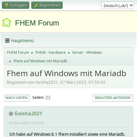
Einloggen
Registrieren
FHEM Forum
Hauptmenü
FHEM Forum
FHEM - Hardware
Server - Windows
►
►
Fhem auf Windows mit Mariadb
►
Fhem auf Windows mit Mariadb
Begonnen von Geisha2021, 07 März 2023, 07:59:42
Seiten
1
NACH UNTEN
BENUTZER-AKTIONEN
Geisha2021
07 März 2023, 07:59:42
Ich habe auf Windows 8.1 fhem installiert sowie eine Mariadb.