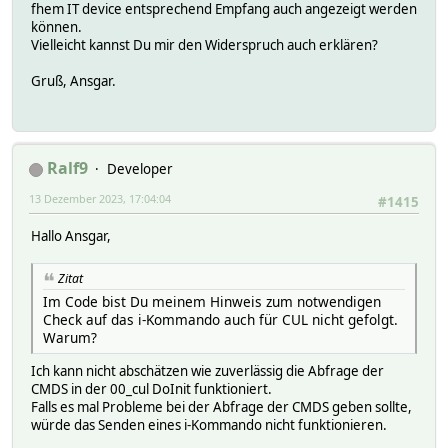
fhem IT device entsprechend Empfang auch angezeigt werden
können.
Vielleicht kannst Du mir den Widerspruch auch erklären?
Gruß, Ansgar.
Ralf9
Developer
13 Dezember 2023, 17:04:04
#1415
Hallo Ansgar,
Zitat
Im Code bist Du meinem Hinweis zum notwendigen
Check auf das i-Kommando auch für CUL nicht gefolgt.
Warum?
Ich kann nicht abschätzen wie zuverlässig die Abfrage der
CMDS in der 00_cul DoInit funktioniert.
Falls es mal Probleme bei der Abfrage der CMDS geben sollte,
würde das Senden eines i-Kommando nicht funktionieren.