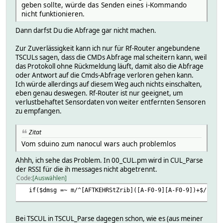
geben sollte, würde das Senden eines i-Kommando
nicht funktionieren.
Dann darfst Du die Abfrage gar nicht machen.
Zur Zuverlässigkeit kann ich nur für Rf-Router angebundene
TSCULs sagen, dass die CMDs Abfrage mal scheitern kann, weil
das Protokoll ohne Rückmeldung läuft, damit also die Abfrage
oder Antwort auf die Cmds-Abfrage verloren gehen kann.
Ich würde allerdings auf diesem Weg auch nichts einschalten,
eben genau deswegen. Rf-Router ist nur geeignet, um
verlustbehaftet Sensordaten von weiter entfernten Sensoren
zu empfangen.
Zitat
Vom sduino zum nanocul wars auch problemlos
Ahhh, ich sehe das Problem. In 00_CUL.pm wird in CUL_Parse
der RSSI für die ih messages nicht abgetrennt.
Code
Auswählen
if($dmsg =~ m/^[AFTKEHRStZrib]([A-F0-9][A-F0-9])+$/) { 
Bei TSCUL in TSCUL_Parse dagegen schon, wie es (aus meiner