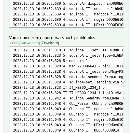
2023.12.13 16:26:52.639 5: sduinoA: dispatch ihD9D0E61000
2023.12.13 16:26:52.639 4: sduinoA IT: message "ihD9D0E61
2023.12.13 16:26:52.639 4: sduinoA IT: msgcode "110110011
2023.12.13 16:26:52.639 4: sduinoA IT: msg:ihD9D0E61000 m
2023.12.13 16:26:52.639 4: sduinoA IT: HEX:ihD9D0E61000 D
2023.12.13 16:26:52.639 4: sduinoA IT: DEC:40038814
2023.12.13 16:26:52.639 4: sduinoA IT: DEC:160155256
Vom sduino zum nanocul wars auch problemlos
2023.12.13 16:26:52.639 4: sduinoA IT: mn: 8 7 6 12 11 8 
Code
Auswählen
Erweitern
2023.12.13 16:26:52.639 4: sduinoA IT: mn: 1 6 2 13 4 0 0
2023.12.13 16:30:15.818 3: sduinoA IT_set: IT_HE800_1234_
2023.12.13 16:26:52.639 4: receiverID : 1
2023.12.13 16:30:15.823 5: sduinoA IT_set: Type=SIGNALdui
2023.12.13 16:26:52.639 4: OFF/ON/DIM : 1
2023.12.13 16:30:15.828 5: mode is 1
2023.12.13 16:26:52.639 4: Rolling-Code : 1
2023.12.13 16:30:15.828 4: msg 228396641 - bin1 110110011
2023.12.13 16:26:52.639 4: Transmitter-ID: 1234
2023.12.13 16:30:15.828 4: sduinoA IT_set: sendMsg=P35#11
2023.12.13 16:26:52.639 3: sduinoA IT: IT_HE800_1234_1 on
2023.12.13 16:30:15.828 5: sduinoA: sendmsg Preparing raw
2023-12-13 16:26:52.344 IT IT_HE800_1234_1 on
2023.12.13 16:30:15.829 4: sduinoA/set: sending via SendM
2023-12-13 16:26:52.348 IT IT_HE800_1234_1 lastDimValue:
2023-12-13 16:30:15.823 IT IT_HE800_1234_1 on
2023-12-13 16:26:52.637 CUL CULnano raw: ish1101100111010
2023-12-13 16:30:15.828 IT IT_HE800_1234_1 lastDimValue:
2023-12-13 16:26:52.640 IT IT_HE800_1234_1 on
2023.12.13 16:30:15.942 4: sduinoA SendrawFromQueue: msg=
2023-12-13 16:26:52.640 IT IT_HE800_1234_1 RAWMSG: MS;P0=
2023.12.13 16:30:16.048 4: CUL_Parse: CULnano ihD9D0E6107
2023-12-13 16:26:52.640 IT IT_HE800_1234_1 DMSG: ihD9D0E6
2023.12.13 16:30:16.049 4: CULnano IT: message "ihd9d0e61
2023-12-13 16:26:52.640 IT IT_HE800_1234_1 Protocol_ID: 3
2023.12.13 16:30:16.049 4: CULnano IT: msgcode "110110011
2023-12-13 16:26:52.640 IT IT_HE800_1234_1 RSSI: -14.5
2023.12.13 16:30:16.049 4: CULnano IT: msg:ihd9d0e61071 m
2023.12.13 16:30:16.049 4: CULnano IT: HEX:ihd9d0e61071 D
2023.12.13 16:30:16.049 4: CULnano IT: DEC:40038814