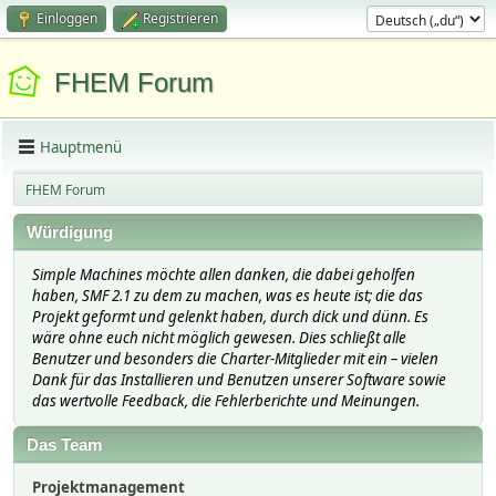
Einloggen
Registrieren
FHEM Forum
Hauptmenü
FHEM Forum
Würdigung
Simple Machines möchte allen danken, die dabei geholfen
haben, SMF 2.1 zu dem zu machen, was es heute ist; die das
Projekt geformt und gelenkt haben, durch dick und dünn. Es
wäre ohne euch nicht möglich gewesen. Dies schließt alle
Benutzer und besonders die Charter-Mitglieder mit ein – vielen
Dank für das Installieren und Benutzen unserer Software sowie
das wertvolle Feedback, die Fehlerberichte und Meinungen.
Das Team
Projektmanagement