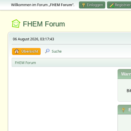
Willkommen im Forum „
FHEM Forum
“.
Einloggen
Registrie
FHEM Forum
06 August 2026, 03:17:43
Übersicht
Suche
FHEM Forum
Warn
Bi
E