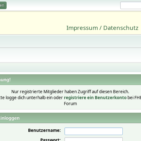
ren
Impressum / Datenschutz
ung!
Nur registrierte Mitglieder haben Zugriff auf diesen Bereich.
tte logge dich unterhalb ein oder
registriere ein Benutzerkonto
bei FH
Forum
inloggen
Benutzername:
Passwort: