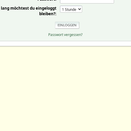
 lang möchtest du eingeloggt
bleiben?:
Passwort vergessen?