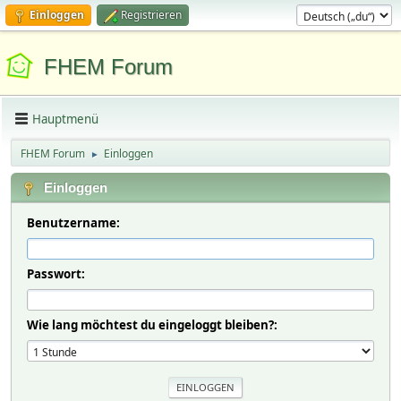
Einloggen
Registrieren
FHEM Forum
Hauptmenü
FHEM Forum
Einloggen
►
Einloggen
Benutzername:
Passwort:
Wie lang möchtest du eingeloggt bleiben?: